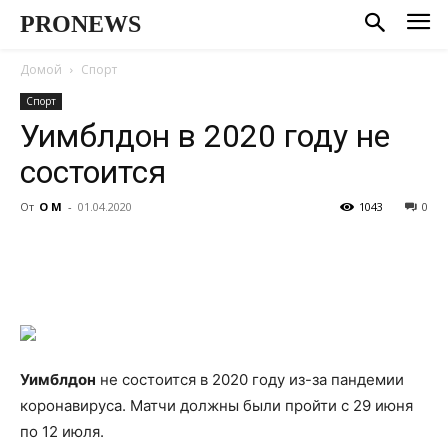
PRONEWS
Домой
Спорт
Спорт
Уимблдон в 2020 году не
состоится
От
О М
-
01.04.2020
1043
0
Уимблдон
не состоится в 2020 году из-за пандемии
коронавируса. Матчи должны были пройти с 29 июня
по 12 июля.