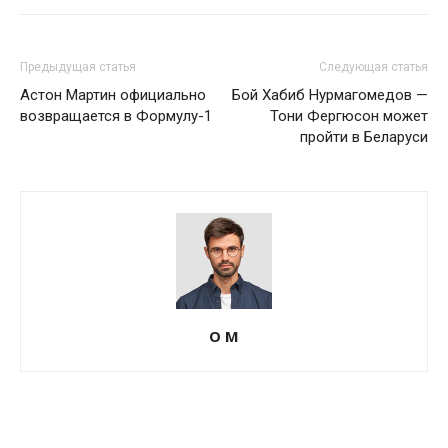
Предыдущая статья
Следующая статья
Астон Мартин официально
Бой Хабиб Нурмагомедов —
возвращается в Формулу-1
Тони Фергюсон может
пройти в Беларуси
О М