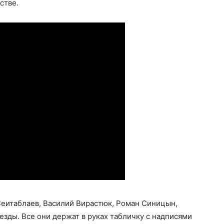
стве.
Сеитаблаев, Василий Вирастюк, Роман Синицын,
езды. Все они держат в руках табличку с надписями