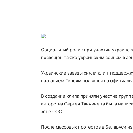
Социальный ролик при участии украински
посвящен также украинским воинам в зо
Украинские звезды сняли клип-поддержку
названием Героям появился на официал
В создании клипа приняли участие груп
авторства Сергея Танчинеца была написа
зоне ООС.
После массовых протестов в Беларуси из