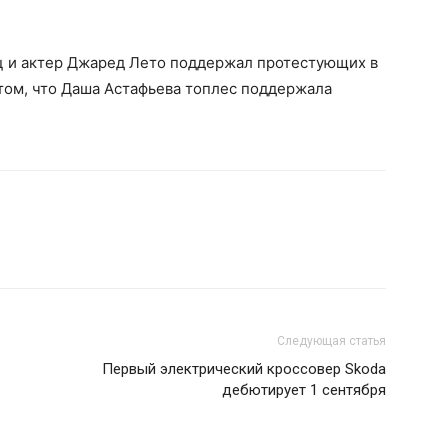
ц и актер Джаред Лето поддержал протестующих в
том, что Даша Астафьева топлес поддержала
Следующая статья
Первый электрический кроссовер Skoda
дебютирует 1 сентября