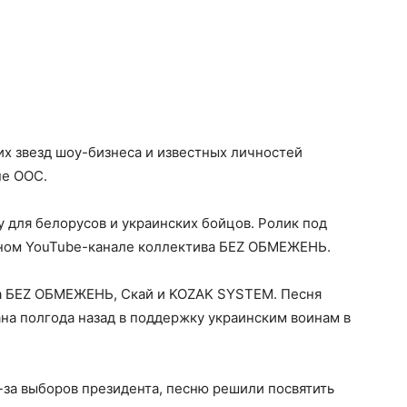
х звезд шоу-бизнеса и известных личностей
не ООС.
 для белорусов и украинских бойцов. Ролик под
ьном
YouTube-канале коллектива БЕZ ОБМЕЖЕНЬ.
па БЕZ ОБМЕЖЕНЬ, Скай и KOZAK SYSTEM. Песня
на полгода назад в поддержку украинским воинам в
-за выборов президента, песню решили посвятить