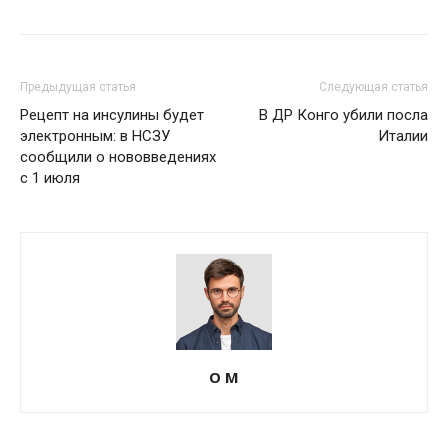
Предыдущая статья
Следующая статья
Рецепт на инсулины будет
В ДР Конго убили посла
электронным: в НСЗУ
Италии
сообщили о нововведениях
с 1 июля
О М