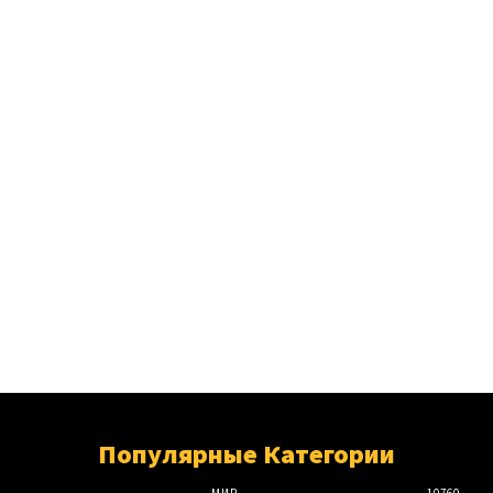
Популярные Категории
МИР
10760