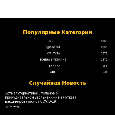
Популярные Категории
МИР
10760
ЗДОРОВЬЕ
6690
КУЛЬТУРА
1575
ВОЙНА В УКРАИНЕ
1470
ТЕХНИКА
985
АВТО
634
Случайная Новость
Есть альтернатива: Степанов о
принудительном увольнении из-за отказа
вакцинироваться от COVID-19
21.10.2021