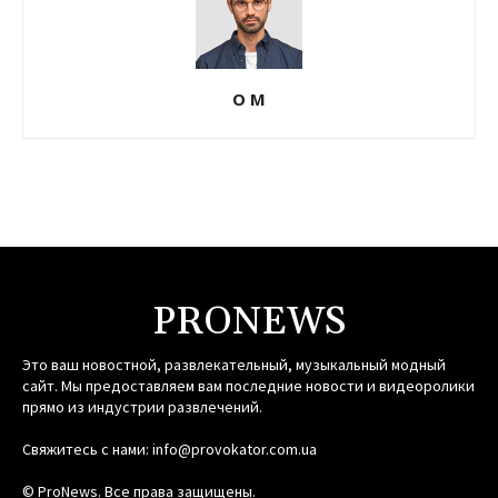
О М
PRONEWS
Это ваш новостной, развлекательный, музыкальный модный
сайт. Мы предоставляем вам последние новости и видеоролики
прямо из индустрии развлечений.
Свяжитесь с нами:
info@provokator.com.ua
© ProNews. Все права защищены.