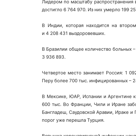
Лидером по масштабу распространения 
достигло 6 764 970. Из них умерло 199 25
В Индии, которая находится на второ
и 4 208 431 выздоровевших.
В Бразилии общее количество больных – 
3 936 893.
Четвертое место занимает Россия: 1 09
Перу более 700 тыс. инфицированных – 2
В Мексике, ЮАР, Испании и Аргентине 
600 тыс. Во Франции, Чили и Иране заб
Бангладеш, Саудовской Аравии, Ираке и 
порог уже перешла Турция.
Вспышка коронавирусной инфекции начала