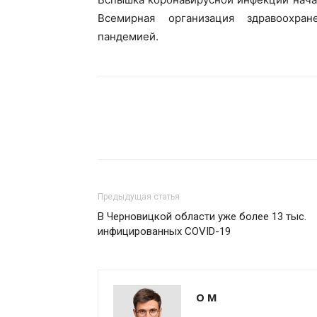
Всемирная организация здравоохран
пандемией.
Предыдущая статья
В Черновицкой области уже более 13 тыс.
инфицированных COVID-19
О М