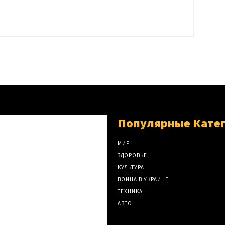
Популярные Кате
МИР
ЗДОРОВЬЕ
КУЛЬТУРА
ВОЙНА В УКРАИНЕ
ТЕХНИКА
АВТО