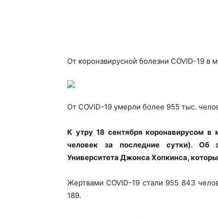
От коронавирусной болезни COVID-19 в м
От COVID-19 умерли более 955 тыс. чело
К утру 18 сентября коронавирусом в 
человек за последние сутки). Об 
Университета Джонса Хопкинса, которы
Жертвами COVID-19 стали 955 843 челове
189.