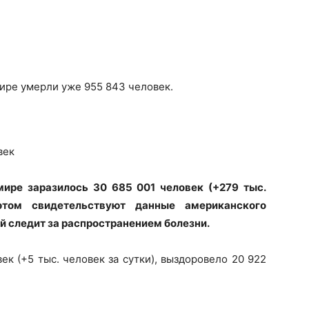
ире умерли уже 955 843 человек.
век
мире заразилось 30 685 001 человек (+279 тыс.
этом свидетельствуют данные американского
й следит за распространением болезни.
к (+5 тыс. человек за сутки), выздоровело 20 922