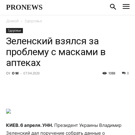
PRONEWS
Домой
Здоровье
Здоровье
Зеленский взялся за
проблему с масками в
аптеках
От
О М
-
07.04.2020
1088
0
КИЕВ. 6 апреля. УНН.
Президент Украины Владимир
Зеленский дал поручение собрать данные о