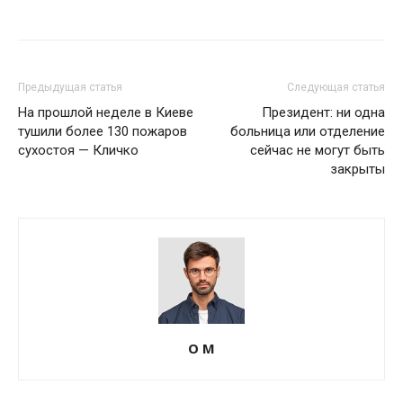
Предыдущая статья
Следующая статья
На прошлой неделе в Киеве
Президент: ни одна
тушили более 130 пожаров
больница или отделение
сухостоя — Кличко
сейчас не могут быть
закрыты
О М