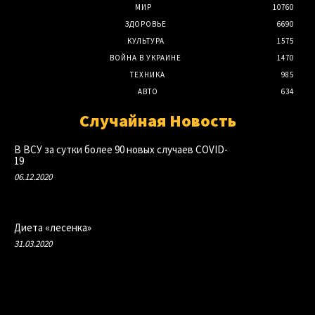
МИР
10760
ЗДОРОВЬЕ
6690
КУЛЬТУРА
1575
ВОЙНА В УКРАИНЕ
1470
ТЕХНИКА
985
АВТО
634
Случайная Новость
В ВСУ за сутки более 90 новых случаев COVID-
19
06.12.2020
Диета «лесенка»
31.03.2020