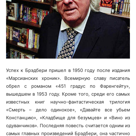
Успех к Брэдбери пришел в 1950 году после издания
«Марсианских хроник». Всемирную славу писатель
обрел с романом «451 градус по Фаренгейту»,
вышедшем в 1953 году. Кроме того, среди его самых
известных книг научно-фантастическая трилогия
«Смерть – дело одинокое», «Давайте все
убьем
Констанцию», «Кладбище для безумцев» и «Вино из
одуванчиков». Последняя повесть считается одним из
самых главных произведений Брэдбери, она частично