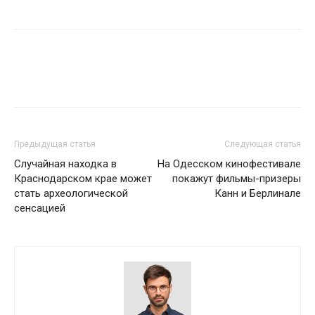
Предыдущая статья
Следующая статья
Случайная находка в
На Одесском кинофестивале
Краснодарском крае может
покажут фильмы-призеры
стать археологической
Канн и Берлинале
сенсацией