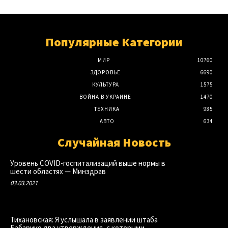
Популярные Категории
МИР
10760
ЗДОРОВЬЕ
6690
КУЛЬТУРА
1575
ВОЙНА В УКРАИНЕ
1470
ТЕХНИКА
985
АВТО
634
Случайная Новость
Уровень COVID-госпитализаций выше нормы в
шести областях — Минздрав
03.03.2021
Тихановская: Я услышала в заявлении штаба
Бабарико два утверждения, с которыми