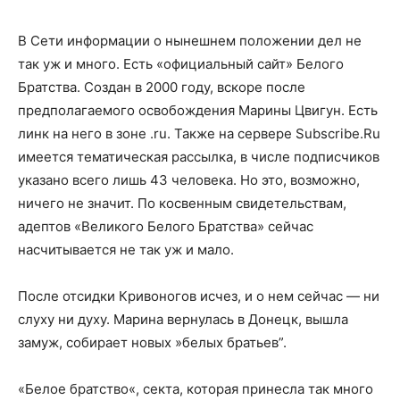
В Сети информации о нынешнем положении дел не
так уж и много. Есть «официальный сайт» Белого
Братства. Создан в 2000 году, вскоре после
предполагаемого освобождения Марины Цвигун. Есть
линк на него в зоне .ru. Также на сервере Subscribe.Ru
имеется тематическая рассылка, в числе подписчиков
указано всего лишь 43 человека. Но это, возможно,
ничего не значит. По косвенным свидетельствам,
адептов «Великого Белого Братства» сейчас
насчитывается не так уж и мало.
После отсидки Кривоногов исчез, и о нем сейчас — ни
слуху ни духу. Марина вернулась в Донецк, вышла
замуж, собирает новых »белых братьев”.
«Белое братство«, секта, которая принесла так много