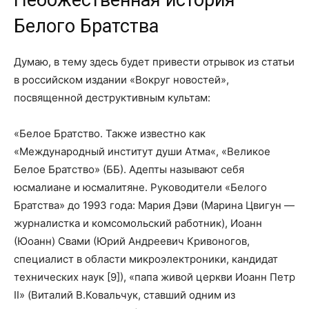
Белого Братства
Думаю, в тему здесь будет привести отрывок из статьи
в российском издании «Вокруг новостей»,
посвященной деструктивным культам:
«Белое Братство. Также известно как
«Международный институт души Атма«, «Великое
Белое Братство» (ББ). Адепты называют себя
юсмалиане и юсмалитяне. Руководители «Белого
Братства» до 1993 года: Мария Дэви (Марина Цвигун —
журналистка и комсомольский работник), Иоанн
(Юоанн) Свами (Юрий Андреевич Кривоногов,
специалист в области микроэлектроники, кандидат
технических наук [9]), «папа живой церкви Иоанн Петр
II» (Виталий В.Ковальчук, ставший одним из