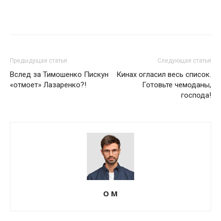
Предыдущая статья
Следующая статья
Вслед за Тимошенко Пискун
Кинах огласил весь список.
«отмоет» Лазаренко?!
Готовьте чемоданы,
господа!
О М