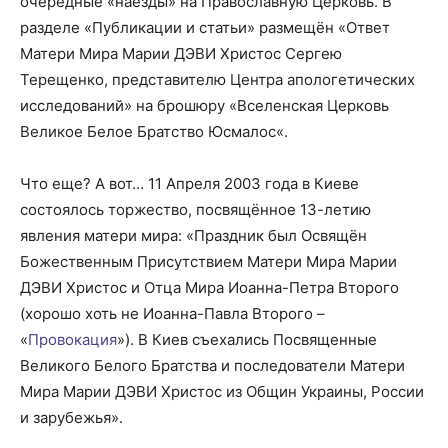
очередные «наезды» на Православную Церковь. В
разделе «Публикации и статьи» размещён «Ответ
Матери Мира Марии ДЭВИ Христос Сергею
Терещенко, представителю Центра апологетических
исследований» на брошюру «Вселенская Церковь
Великое Белое Братство Юсмалос«.
Что еще? А вот… 11 Апреля 2003 года в Киеве
состоялось торжество, посвящённое 13-летию
явления матери мира: «Праздник был Освящён
Божественным Присутствием Матери Мира Марии
ДЭВИ Христос и Отца Мира Иоанна-Петра Второго
(хорошо хоть не Иоанна-Павла Второго –
«
Провокация
»). В Киев съехались Посвященные
Великого Белого Братства и последователи Матери
Мира Марии ДЭВИ Христос из Общин Украины, России
и зарубежья».