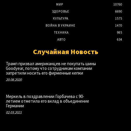
МИР
10760
ЗДОРОВЬЕ
6690
КУЛЬТУРА
1575
ВОЙНА В УКРАИНЕ
1470
ТЕХНИКА
985
АВТО
634
Случайная Новость
Трамп призвал американцев не покупать шины
Goodyear, потому что сотрудникам компании
запретили носить его фирменные кепки
20.08.2020
Меркель в поздравлении Горбачева с 90-
летием отметила его вклад в объединение
Германии
02.03.2021