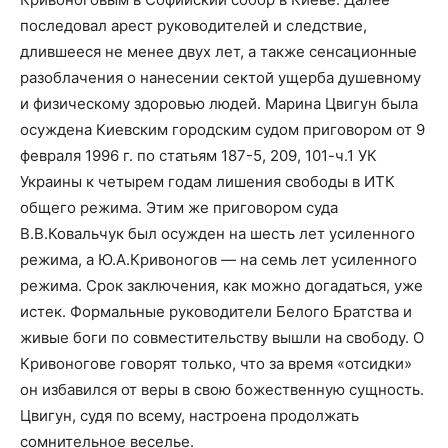
последовал арест руководителей и следствие,
длившееся не менее двух лет, а также сенсационные
разоблачения о нанесении сектой ущерба душевному
и физическому здоровью людей. Марина Цвигун была
осуждена Киевским городским судом приговором от 9
февраля 1996 г. по статьям 187-5, 209, 101-ч.1 УК
Украины к четырем годам лишения свободы в ИТК
общего режима. Этим же приговором суда
В.В.Ковальчук был осужден на шесть лет усиленного
режима, а Ю.А.Кривоногов — на семь лет усиленного
режима. Срок заключения, как можно догадаться, уже
истек. Формальные руководители Белого Братства и
живые боги по совместительству вышли на свободу. О
Кривоногове говорят только, что за время «отсидки»
он избавился от веры в свою божественную сущность.
Цвигун, судя по всему, настроена продолжать
сомнительное веселье.