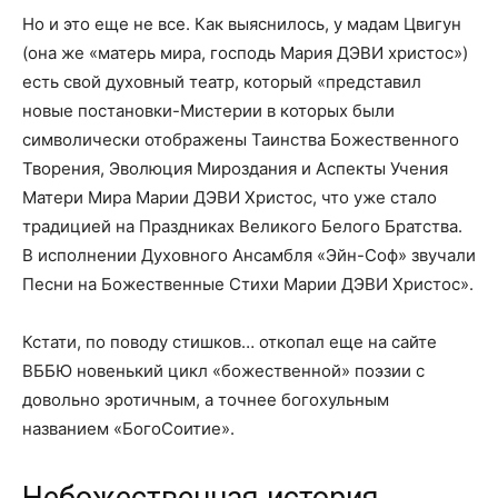
Но и это еще не все. Как выяснилось, у мадам Цвигун
(она же «матерь мира, господь Мария ДЭВИ христос»)
есть свой духовный театр, который «представил
новые постановки-Мистерии в которых были
символически отображены Таинства Божественного
Творения, Эволюция Мироздания и Аспекты Учения
Матери Мира Марии ДЭВИ Христос, что уже стало
традицией на Праздниках Великого Белого Братства.
В исполнении Духовного Ансамбля «Эйн-Соф» звучали
Песни на Божественные Стихи Марии ДЭВИ Христос».
Кстати, по поводу стишков… откопал еще на сайте
ВББЮ новенький цикл «божественной» поэзии с
довольно эротичным, а точнее богохульным
названием «БогоСоитие».
Небожественная история