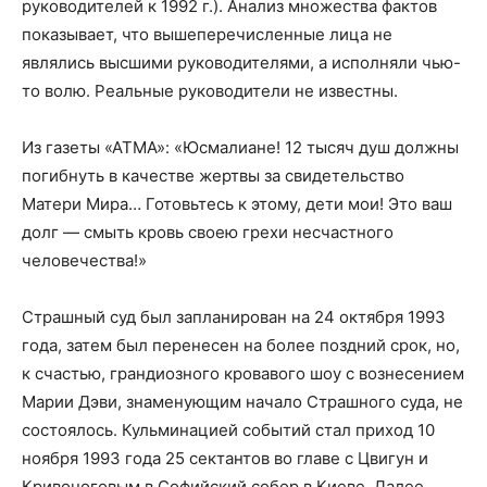
руководителей к 1992 г.). Анализ множества фактов
показывает, что вышеперечисленные лица не
являлись высшими руководителями, а исполняли чью-
то волю. Реальные руководители не известны.
Из газеты «АТМА»: «Юсмалиане! 12 тысяч душ должны
погибнуть в качестве жертвы за свидетельство
Матери Мира… Готовьтесь к этому, дети мои! Это ваш
долг — смыть кровь своею грехи несчастного
человечества!»
Страшный суд был запланирован на 24 октября 1993
года, затем был перенесен на более поздний срок, но,
к счастью, грандиозного кровавого шоу с вознесением
Марии Дэви, знаменующим начало Страшного суда, не
состоялось. Кульминацией событий стал приход 10
ноября 1993 года 25 сектантов во главе с Цвигун и
Кривоноговым в Софийский собор в Киеве. Далее