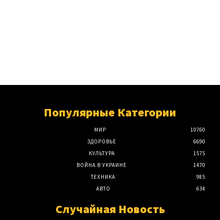
Популярные Категории
МИР
10760
ЗДОРОВЬЕ
6690
КУЛЬТУРА
1575
ВОЙНА В УКРАИНЕ
1470
ТЕХНИКА
985
АВТО
634
Случайная Новость