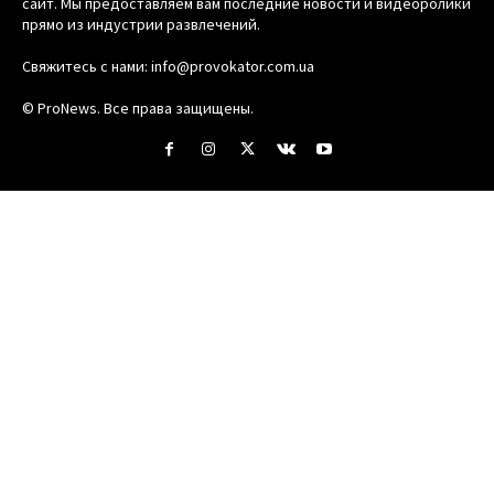
сайт. Мы предоставляем вам последние новости и видеоролики
прямо из индустрии развлечений.
Свяжитесь с нами:
info@provokator.com.ua
© ProNews. Все права защищены.