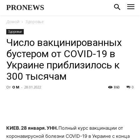
PRONEWS
Домой
Здоровье
Здоровье
Число вакцинированных
бустером от COVID-19 в
Украине приблизилось к
300 тысячам
От
О М
-
28.01.2022
860
0
КИЕВ. 28 января. УНН.
Полный курс вакцинации от
коронавирусной болезни COVID-19 в Украине с конца