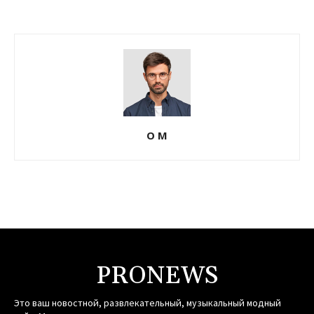
О М
PRONEWS
Это ваш новостной, развлекательный, музыкальный модный