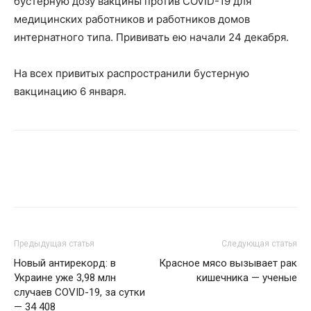
бустерную дозу вакцины против COVID-19 для
медицинских работников и работников домов
интернатного типа. Прививать ею начали 24 декабря.
На всех привитых распространили бустерную
вакцинацию 6 января.
Предыдущая статья
Следующая статья
Новый антирекорд: в
Красное мясо вызывает рак
Украине уже 3,98 млн
кишечника — ученые
случаев COVID-19, за сутки
— 34 408