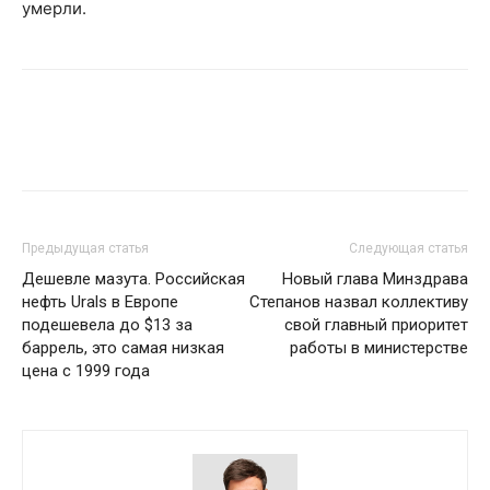
умерли.
Предыдущая статья
Следующая статья
Дешевле мазута. Российская
Новый глава Минздрава
нефть Urals в Европе
Степанов назвал коллективу
подешевела до $13 за
свой главный приоритет
баррель, это самая низкая
работы в министерстве
цена с 1999 года