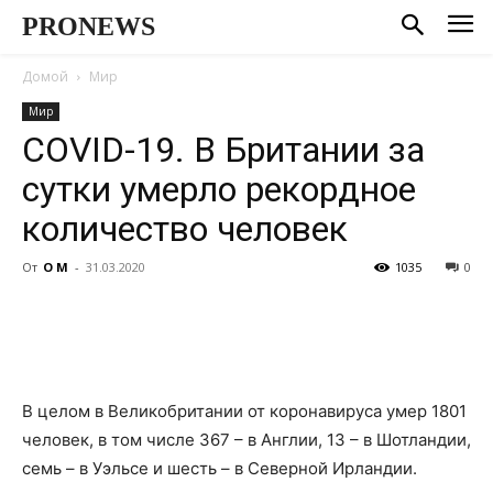
PRONEWS
Домой
Мир
Мир
COVID-19. В Британии за
сутки умерло рекордное
количество человек
От
О М
-
31.03.2020
1035
0
В целом в Великобритании от коронавируса умер 1801
человек, в том числе 367 – в Англии, 13 – в Шотландии,
семь – в Уэльсе и шесть – в Северной Ирландии.