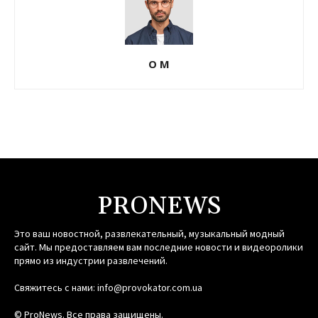
О М
PRONEWS
Это ваш новостной, развлекательный, музыкальный модный
сайт. Мы предоставляем вам последние новости и видеоролики
прямо из индустрии развлечений.
Свяжитесь с нами:
info@provokator.com.ua
© ProNews. Все права защищены.