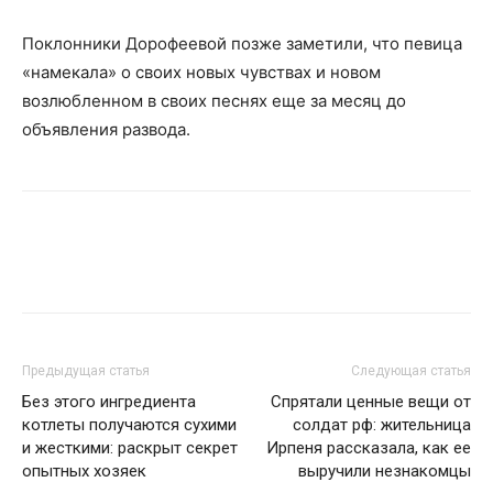
Поклонники Дорофеевой позже заметили, что певица
«намекала» о своих новых чувствах и новом
возлюбленном в своих песнях еще за месяц до
объявления развода.
Предыдущая статья
Следующая статья
Без этого ингредиента
Спрятали ценные вещи от
котлеты получаются сухими
солдат рф: жительница
и жесткими: раскрыт секрет
Ирпеня рассказала, как ее
опытных хозяек
выручили незнакомцы