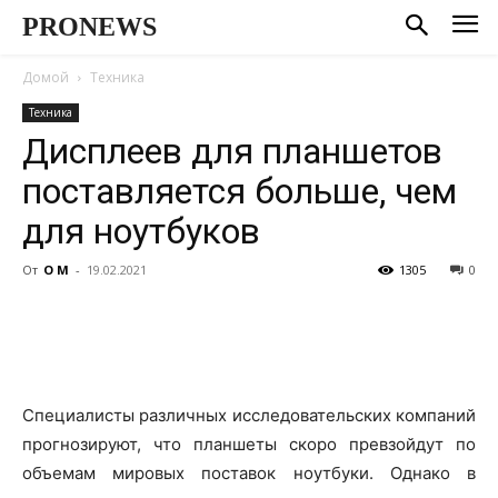
PRONEWS
Домой
Техника
Техника
Дисплеев для планшетов
поставляется больше, чем
для ноутбуков
От
О М
-
19.02.2021
1305
0
Специалисты различных исследовательских компаний
прогнозируют, что планшеты скоро превзойдут по
объемам мировых поставок ноутбуки. Однако в