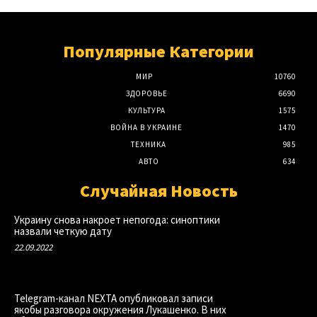
Популярные Категории
МИР
10760
ЗДОРОВЬЕ
6690
КУЛЬТУРА
1575
ВОЙНА В УКРАИНЕ
1470
ТЕХНИКА
985
АВТО
634
Случайная Новость
Украину снова накроет непогода: синоптики
назвали четкую дату
22.09.2022
Telegram-канал NEXTA опубликовал записи
якобы разговора окружения Лукашенко. В них