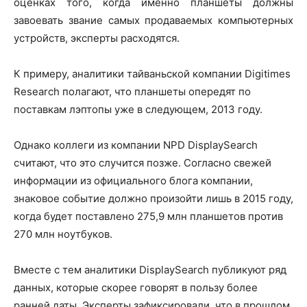
оценках того, когда именно планшеты должны
завоевать звание самых продаваемых компьютерных
устройств, эксперты расходятся.
К примеру, аналитики тайваньской компании Digitimes
Research полагают, что планшеты опередят по
поставкам лэптопы уже в следующем, 2013 году.
Однако коллеги из компании NPD DisplaySearch
считают, что это случится позже. Согласно свежей
информации из официального блога компании,
знаковое событие должно произойти лишь в 2015 году,
когда будет поставлено 275,9 млн планшетов против
270 млн ноутбуков.
Вместе с тем аналитики DisplaySearch публикуют ряд
данных, которые скорее говорят в пользу более
ранней даты. Эксперты зафиксировали, что в прошлом