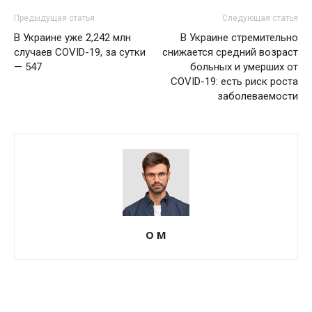
Предыдущая статья
Следующая статья
В Украине уже 2,242 млн
В Украине стремительно
случаев COVID-19, за сутки
снижается средний возраст
— 547
больных и умерших от
COVID-19: есть риск роста
заболеваемости
О М