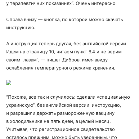
у терапевтичних показаннях“. Очень интересно.
Справа внизу — кнопка, по которой можно скачать
инструкцию.
А инструкция теперь другая, без английской версии.
Идем на страницу 10, читаем пункт 6.4 и не верим
своим глазам”, — пишет Дибров, имея ввиду
ослабления температурного режима хранения.
“Похоже, все так и случилось: сделали «специальную
украинскую“, без английской версии, инструкцию,
и разрешили держать размороженную вакцину
в холодильнике не пять дней, а целый месяц.
Учитывая, что регистрационное свидетельство
осталось прежним, можно быть уверенным, что