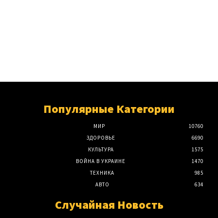
Популярные Категории
МИР
10760
ЗДОРОВЬЕ
6690
КУЛЬТУРА
1575
ВОЙНА В УКРАИНЕ
1470
ТЕХНИКА
985
АВТО
634
Случайная Новость