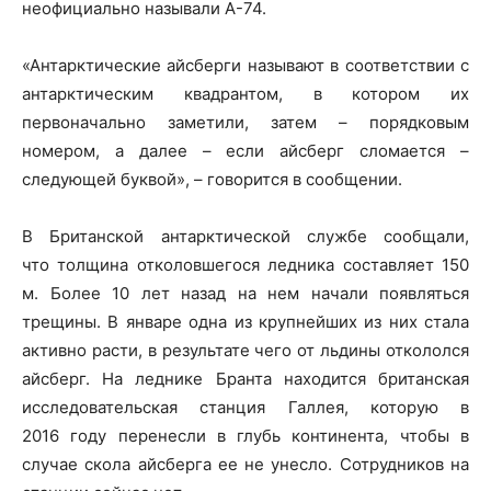
неофициально называли А-74.
«Антарктические айсберги называют в соответствии с
антарктическим квадрантом, в котором их
первоначально заметили, затем – порядковым
номером, а далее – если айсберг сломается –
следующей буквой», – говорится в сообщении.
В Британской антарктической службе сообщали,
что толщина отколовшегося ледника составляет 150
м. Более 10 лет назад на нем начали появляться
трещины. В январе одна из крупнейших из них стала
активно расти, в результате чего от льдины откололся
айсберг. На леднике Бранта находится британская
исследовательская станция Галлея, которую в
2016 году перенесли в глубь континента, чтобы в
случае скола айсберга ее не унесло. Сотрудников на