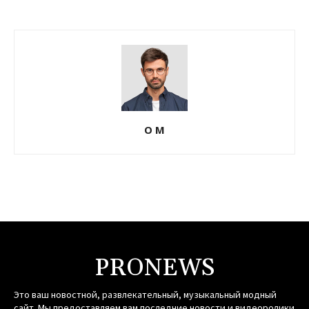
О М
PRONEWS
Это ваш новостной, развлекательный, музыкальный модный
сайт. Мы предоставляем вам последние новости и видеоролики