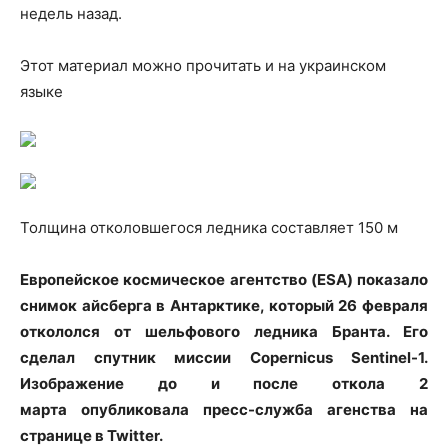
недель назад.
Этот материал можно прочитать и на украинском
языке
Толщина отколовшегося ледника составляет 150 м
Европейское космическое агентство (ESA
) показало
снимок айсберга в Антарктике, который 26 февраля
откололся от шельфового ледника Бранта. Его
сделал спутник миссии Copernicus Sentinel-1.
Изображение до и после откола 2
марта опубликовала пресс-служба агенства на
странице в Twitter.