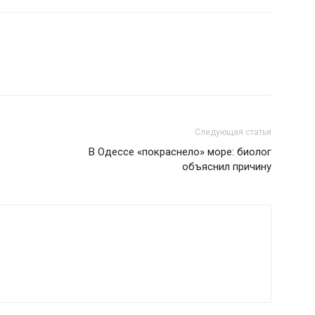
Следующая статья
В Одессе «покраснело» море: биолог
объяснил причину