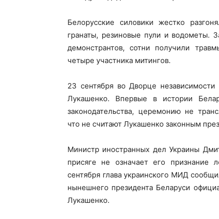
Белорусские силовики жестко разгон
гранаты, резиновые пули и водометы. 
демонстрантов, сотни получили трав
четыре участника митингов.
23 сентября во Дворце независимости
Лукашенко. Впервые в истории Бела
законодательства, церемонию не транс
что не считают Лукашенко законным пре
Министр иностранных дел Украины Дмит
присяге не означает его признание л
сентября глава украинского МИД сообщи
нынешнего президента Беларуси официа
Лукашенко.