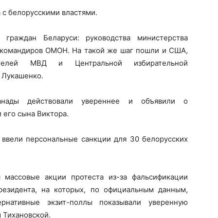
а с белорусскими властями.
 граждан Беларуси: руководства министерства
, командиров ОМОН. На такой же шаг пошли и США,
ителей МВД и Центральной избирательной
Лукашенко.
анады действовали увереннее и объявили о
 его сына Виктора.
е ввели персональные санкции для 30 белорусских
 массовые акции протеста из-за фальсификации
резидента, на которых, по официальным данным,
рнативные экзит-поллы показывали уверенную
 Тихановской.