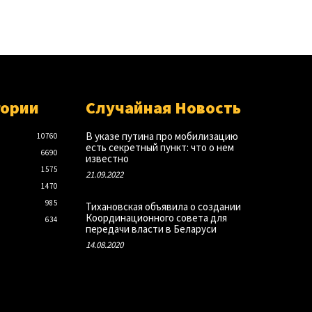
гории
Случайная Новость
В указе путина про мобилизацию
10760
есть секретный пункт: что о нем
6690
известно
1575
21.09.2022
1470
985
Тихановская объявила о создании
Координационного совета для
634
передачи власти в Беларуси
14.08.2020