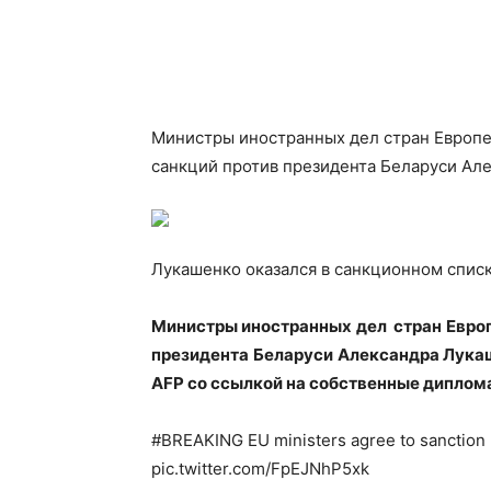
Министры иностранных дел стран Европе
санкций против президента Беларуси Ал
Лукашенко оказался в санкционном спис
Министры иностранных дел стран Европ
президента Беларуси Александра Лукаш
AFP со ссылкой на собственные диплом
#BREAKING EU ministers agree to sanction 
pic.twitter.com/FpEJNhP5xk