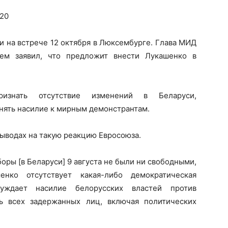
020
и на встрече 12 октября в Люксембурге. Глава МИД
ем заявил, что предложит внести Лукашенко в
знать отсутствие изменений в Беларуси,
нять насилие к мирным демонстрантам.
выводах на такую реакцию Евросоюза.
оры [в Беларуси] 9 августа не были ни свободными,
нко отсутствует какая-либо демократическая
суждает насилие белорусских властей против
ь всех задержанных лиц, включая политических