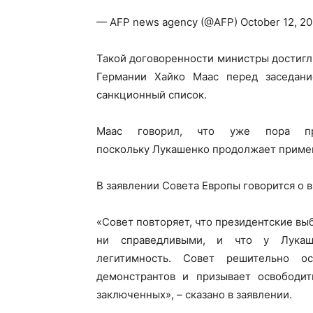
— AFP news agency (@AFP) October 12, 2
Такой договоренности министры достигл
Германии Хайко Маас перед заседани
санкционный список.
Маас говорил, что уже пора при
поскольку Лукашенко продолжает приме
В заявлении Совета Европы говорится о 
«Совет повторяет, что президентские выб
ни справедливыми, и что у Лукаше
легитимность. Совет решительно о
демонстрантов и призывает освободит
заключенных», – сказано в заявлении.