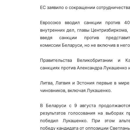
ЕС заявило о сокращении сотрудничеств
Евросоюз вводил санкции против 40
внутренних дел, главы Центризбиркома
введя санкции против представ
комиссии Беларуси, но не включив в него
Правительства Великобритании и К
санкциях против Александра Лукашенко и
Литва, Латвия и Эстония первые в мир
чиновников, включая Лукашенко.
В Беларуси с 9 августа продолжаются
результатов голосования на выборах п
победил Лукашенко. При этом альте
победу кандидата от оппозиции Светланы