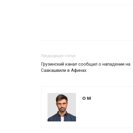
Предыдущая статья
Грузинский канал сообщил о нападении на
Саакашвили в Афинах
О М