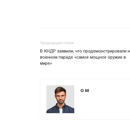
Предыдущая статья
В КНДР заявили, что продемонстрировали 
военном параде «самое мощное оружие в
мире»
О М