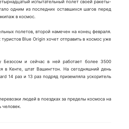
 четырнадцатый испытательный полет своей ракеты-
стало одним из последних оставшихся шагов перед
экипаж в космос.
ельных полетов, второй намечен на конец февраля.
туристов Blue Origin хочет отправить в космос уже
ду Безосом и сейчас в ней работает более 3500
ся в Кенте, штат Вашингтон. На сегодняшний день
ard 14 раз и 13 раз подряд приземляла ускоритель
перевозки людей в поездках за пределы космоса на
ь человек.