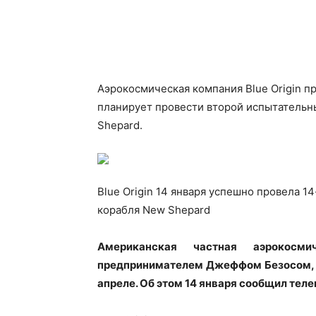
Аэрокосмическая компания Blue Origin 
планирует провести второй испытательн
Shepard
.
Blue Origin 14 января успешно провела 1
корабля New Shepard
Американская частная аэрокосми
предпринимателем Джеффом Безосом, п
апреле. Об этом 14 января сообщил тел