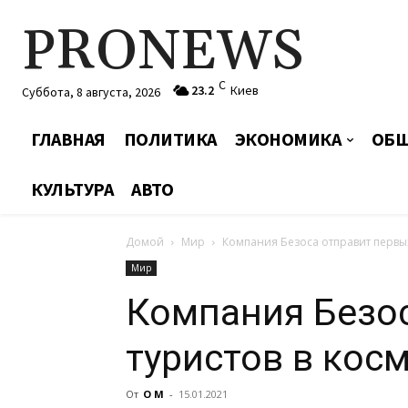
PRONEWS
C
23.2
Киев
Суббота, 8 августа, 2026
ГЛАВНАЯ
ПОЛИТИКА
ЭКОНОМИКА
ОБЩ
КУЛЬТУРА
АВТО
Домой
Мир
Компания Безоса отправит первых
Мир
Компания Безос
туристов в кос
От
О М
-
15.01.2021