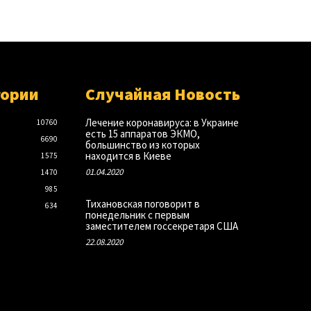
гории
Случайная Новость
Лечение коронавируса: в Украине
10760
есть 15 аппаратов ЭКМО,
6690
большинство из которых
находится в Киеве
1575
01.04.2020
1470
985
Тихановская поговорит в
634
понедельник с первым
заместителем госсекретаря США
22.08.2020