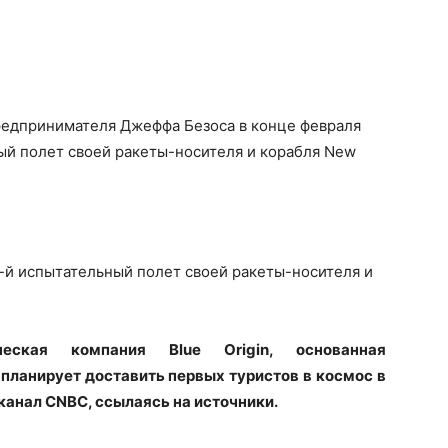
предпринимателя Джеффа Безоса в конце февраля
ый полет своей ракеты-носителя и корабля New
4-й испытательный полет своей ракеты-носителя и
ческая компания Blue Origin, основанная
ланирует доставить первых туристов в космос в
еканал CNBC, ссылаясь на источники.