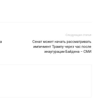
Следующая статья
на
Сенат может начать рассматривать
импичмент Трампу через час после
инаугурации Байдена – СМИ