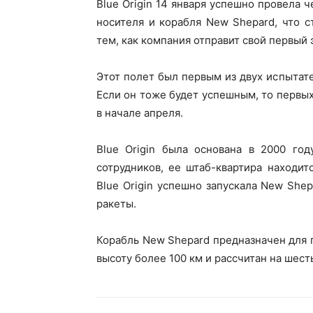
Blue Origin 14 января успешно провела
носителя и корабля New Shepard, что 
тем, как компания отправит свой первый 
Этот полет был первым из двух испытат
Если он тоже будет успешным, то первых 
в начале апреля.
Blue Origin была основана в 2000 го
сотрудников, ее штаб-квартира находит
Blue Origin успешно запускала New Shep
ракеты.
Корабль New Shepard предназначен для 
высоту более 100 км и рассчитан на шест