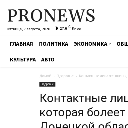
PRONEWS
C
27.6
Киев
Пятница, 7 августа, 2026
ГЛАВНАЯ
ПОЛИТИКА
ЭКОНОМИКА
ОБЩ
КУЛЬТУРА
АВТО
Домой
Здоровье
Контактные лица женщины, 
Здоровье
Контактные ли
которая болеет
Донецкой облас