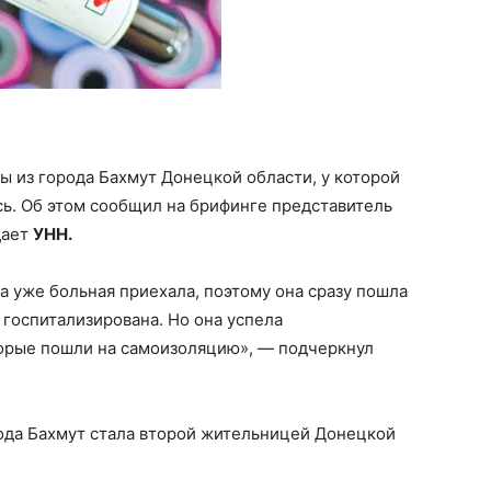
ы из города Бахмут Донецкой области, у которой
ь. Об этом сообщил на брифинге представитель
дает
УНН.
на уже больная
приехала, поэтому она сразу пошла
 госпитализирована. Но она успела
торые пошли на самоизоляцию», — подчеркнул
ода Бахмут стала второй жительницей Донецкой