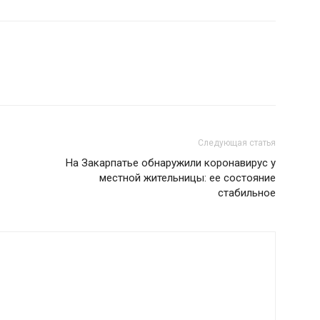
Следующая статья
На Закарпатье обнаружили коронавирус у
местной жительницы: ее состояние
стабильное