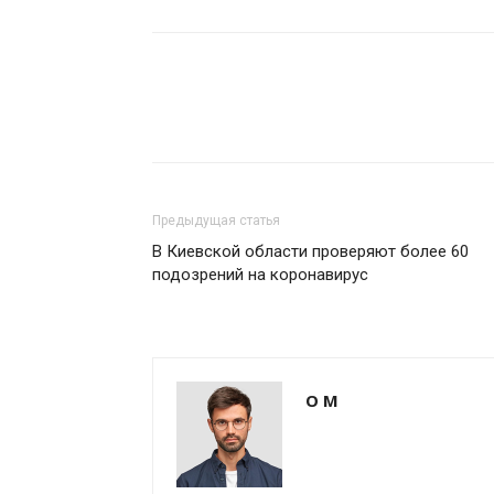
Предыдущая статья
В Киевской области проверяют более 60
подозрений на коронавирус
О М