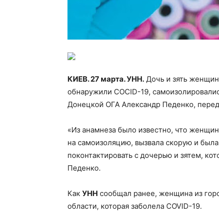
КИЕВ. 27 марта. УНН.
Дочь и зять женщин
обнаружили COCID-19, самоизолировалис
Донецкой ОГА Александр Педенко, пере
«Из анамнеза было известно, что женщи
на самоизоляцию, вызвала скорую и была
поконтактировать с дочерью и зятем, ко
Педенко.
Как
УНН
сообщал ранее, женщина из гор
области, которая заболела COVID-19.