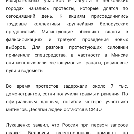
избирательных участков 9 августа в нескольких
городах начались протесты, которые длятся по
сегодняшний день. К акциям присоединились
трудовые коллективы крупнейших белорусских
предприятий. Митингующие обвиняют власти в
фальсификациях и требуют проведения новых
выборов. Для разгона протестующих силовики
применяли спецсредства, в частности в Минске
они использовали светошумовые гранаты, резиновые
пули и водометы.
Во время протестов задержали около 7 тыс.
демонстрантов, сотни получили травмы и ранения. По
официальным данным, погибли четыре участника
митингов. Десятки людей остаются в СИЗО.
Лукашенко заявил, что Россия при первом запросе
окажет Беларуси «всестороннюю помощь» по