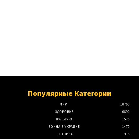
Популярные Категории
МИР
10760
ЗДОРОВЬЕ
6690
КУЛЬТУРА
1575
ВОЙНА В УКРАИНЕ
1470
ТЕХНИКА
985