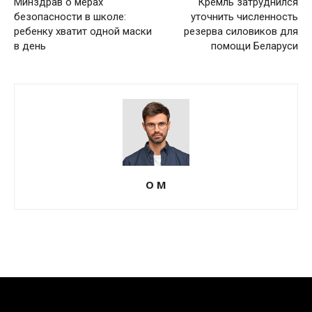
Минздрав о мерах
Кремль затруднился
безопасности в школе:
уточнить численность
ребенку хватит одной маски
резерва силовиков для
в день
помощи Беларуси
О М