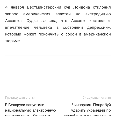
4 января Вестминстерский суд Лондона отклонил
запрос американских властей на экстрадицию
Ассанжа. Судья заявила, что Ассанж «оставляет
впечатление человека в состоянии депрессии»,
который может покончить с собой в американской
тюрьме.
Предыдущая статья
Следующая статья
В Беларуси запустили
Чичваркин: Попробуй
национальную электронную
ударить украинцев по
платную почту. Отправка
правой щеке – получишь с