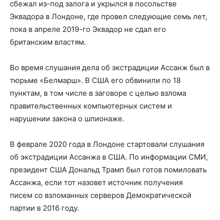
сбежал из-под залога и укрылся в посольстве
Эквадора в Лондоне, где провел следующие семь лет,
пока в апреле 2019-го Эквадор не сдал его
британским властям.
Во время слушания дела об экстрадиции Ассанж был в
тюрьме «Белмарш». В США его обвинили по 18
пунктам, в том числе в заговоре с целью взлома
правительственных компьютерных систем и
нарушении закона о шпионаже.
В феврале 2020 года в Лондоне стартовали слушания
об экстрадиции Ассанжа в США. По информации СМИ,
президент США Дональд Трамп был готов помиловать
Ассанжа, если тот назовет источник получения
писем со взломанных серверов Демократической
партии в 2016 году.