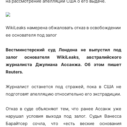
на рассмотрение апелляции США о его выдаче.
WikiLeaks намерена обжаловать отказ в освобождении
ее основателя под
залог
Вестминстерский суд Лондона не выпустил под
залог основателя WikiLeaks, австралийского
журналиста Джулиана Ассанжа. Об этом пишет
Reuters.
Журналист останется под стражей, пока в США не
подготовят апелляцию относительно его экстрадиции.
Отказ в суде объясняют тем, что ранее Ассанж уже
нарушал условия выхода под залог. Судья Ванесса
Барайтсер сочла, что «есть веские основания