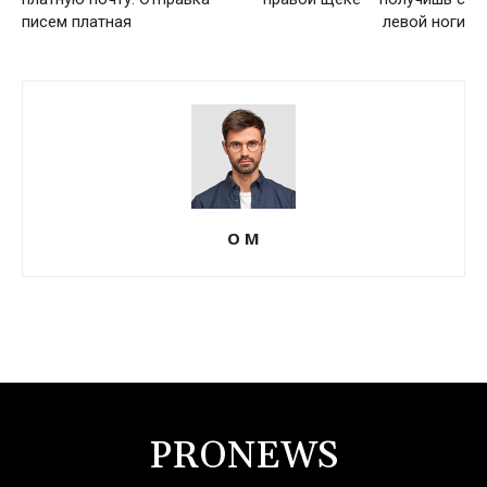
писем платная
левой ноги
О М
PRONEWS