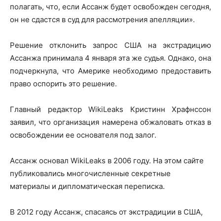
полагать, что, если Ассанж будет освобожден сегодня,
он не сдастся в суд для рассмотрения апелляции».
Решение отклонить запрос США на экстрадицию
Ассанжа принимала 4 января эта же судья. Однако, она
подчеркнула, что Америке необходимо предоставить
право оспорить это решение.
Главный редактор WikiLeaks Кристинн Храфнссон
заявил, что организация намерена обжаловать отказ в
освобождении ее основателя под залог.
Ассанж основал WikiLeaks в 2006 году. На этом сайте
публиковались многочисленные секретные
материалы и дипломатическая переписка.
В 2012 году Ассанж, спасаясь от экстрадиции в США,