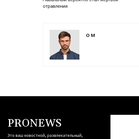
отравления
О М
PRONEWS
Это ваш новостной, развлекательный,