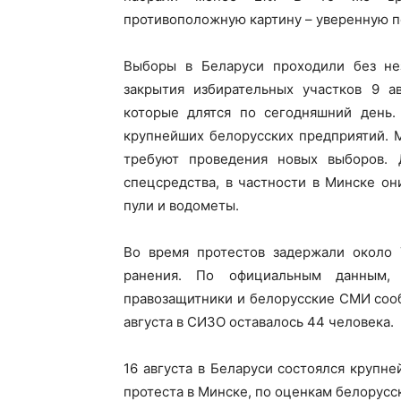
противоположную картину – уверенную п
Выборы в Беларуси проходили без не
закрытия избирательных участков 9 ав
которые длятся по сегодняшний день.
крупнейших белорусских предприятий. 
требуют проведения новых выборов. 
спецсредства, в частности в Минске о
пули и водометы.
Во время протестов задержали около 
ранения. По официальным данным, 
правозащитники и белорусские СМИ соо
августа в СИЗО оставалось 44 человека.
16 августа в Беларуси состоялся крупн
протеста в Минске, по оценкам белорусс