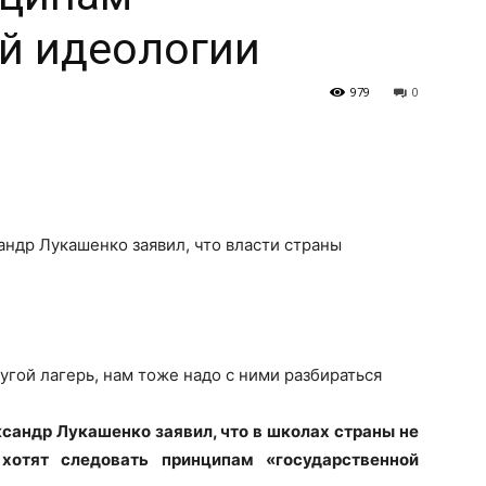
й идеологии
979
0
сандр Лукашенко
заявил, что власти страны
угой лагерь, нам тоже надо с ними разбираться
ксандр Лукашенко
заявил, что в школах страны не
хотят следовать принципам «государственной