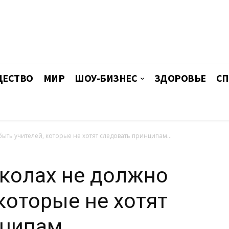
ЕСТВО
МИР
ШОУ-БИЗНЕС
ЗДОРОВЬЕ
СП
ыть учителей, которые не хотят следовать принципам...
колах не должно
которые не хотят
нципам