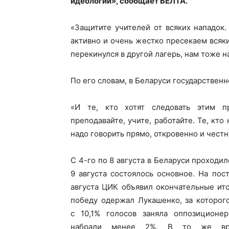
идеологии», сообщает БЕЛТА.
«Защитите учителей от всяких нападок
активно и очень жестко пресекаем всяки
перекинулся в другой лагерь, нам тоже н
По его словам, в Беларуси государственн
«И те, кто хотят следовать этим п
преподавайте, учите, работайте. Те, кто
надо говорить прямо, откровенно и честн
С 4-го по 8 августа в Беларуси проходи
9 августа состоялось основное. На пос
августа ЦИК объявил окончательные ит
победу одержал Лукашенко, за которог
с 10,1% голосов заняла оппозиционер
набрали менее 2%. В то же врем