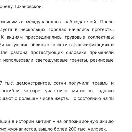
обеду Тихановской.
зависимых международных наблюдателей. После
густа в нескольких городах начались протесты,
 К акциям присоединились трудовые коллективы
Митингующие обвиняют власти в фальсификациях и
Для разгона протестующих силовики применяли
ни использовали светошумовые гранаты, резиновые
7 тыс. демонстрантов, сотни получили травмы и
погибли четыре участника митингов, однако
бщают о большем числе жертв. По состоянию на 18
ейший в истории митинг – на оппозиционную акцию
ких журналистов, вышло более 200 тыс. человек.