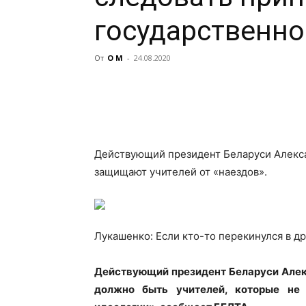
государственно
От
О М
-
24.08.2020
Действующий президент Беларуси Алек
защищают учителей от «наездов».
Лукашенко: Если кто-то перекинулся в др
Действующий президент Беларуси Але
должно быть учителей, которые не 