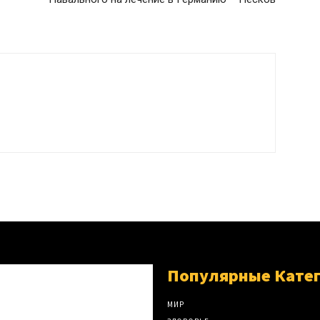
Популярные Кате
МИР