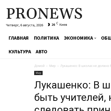
PRONEWS
C
26
Киев
Четверг, 6 августа, 2026
ГЛАВНАЯ
ПОЛИТИКА
ЭКОНОМИКА
ОБЩ
КУЛЬТУРА
АВТО
Домой
Мир
Лукашенко: В школах не должно б
Мир
Лукашенко: В ш
быть учителей, 
следовать при