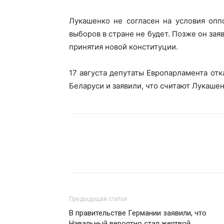
Лукашенко не согласен на условия оппо
выборов в стране не будет. Позже он за
принятия новой конституции.
17 августа депутаты Европарламента отк
Беларуси и заявили, что считают Лукашен
Предыдущая статья
В правительстве Германии заявили, что
Навальный вероятно стал жертвой