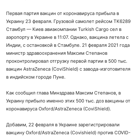
Первая партия вакцин от коронавируса прибыла в
Украину 23 февраля. Грузовой самолет рейсом TK6289
Стамбул — Киев авиакомпании Turkish Cargo сел в
аэропорту в Украине в 11:07. Однако, вакцина летела с
Индии, с остановкой в Стамбуле. 21 февраля 2021 года
министр здравоохранения Максим Степанов
проконтролировал отгрузку первой партии в 500 тыс.
вакцин AstraZeneca (CoviShield) с завода-изготовителя
в индийском городе Пуне.
Как сообщил глава Минздрава Максим Степанов, в
Украину прибыло именно этих 500 тыс. доз вакцины от
коронавируса Oxford/AstraZeneca (CoviShield).
Добавим, 22 февраля в Украине зарегистрировали
вакцину Oxford/AstraZeneca (Covishield) против COVID-