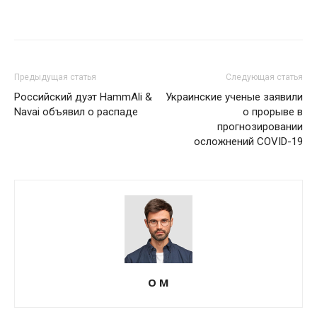
Предыдущая статья
Следующая статья
Российский дуэт HammAli &
Украинские ученые заявили
Navai объявил о распаде
о прорыве в
прогнозировании
осложнений COVID-19
О М