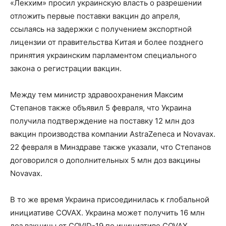
«Лекхим» просил украинскую власть о разрешении
отложить первые поставки вакцин до апреля,
ссылаясь на задержки с получением экспортной
лицензии от правительства Китая и более позднего
принятия украинским парламентом специального
закона о регистрации вакцин.
Между тем министр здравоохранения Максим
Степанов также объявил 5 февраля, что Украина
получила подтверждение на поставку 12 млн доз
вакцин производства компании AstraZeneca и Novavax.
22 февраля в Минздраве также указали, что Степанов
договорился о дополнительных 5 млн доз вакцины
Novavax.
В то же время Украина присоединилась к глобальной
инициативе COVAX. Украина может получить 16 млн
доз вакцины от COVID-19 по инициативе COVAX.