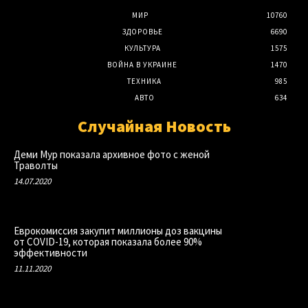
МИР
10760
ЗДОРОВЬЕ
6690
КУЛЬТУРА
1575
ВОЙНА В УКРАИНЕ
1470
ТЕХНИКА
985
АВТО
634
Случайная Новость
Деми Мур показала архивное фото с женой
Траволты
14.07.2020
Еврокомиссия закупит миллионы доз вакцины
от COVID-19, которая показала более 90%
эффективности
11.11.2020