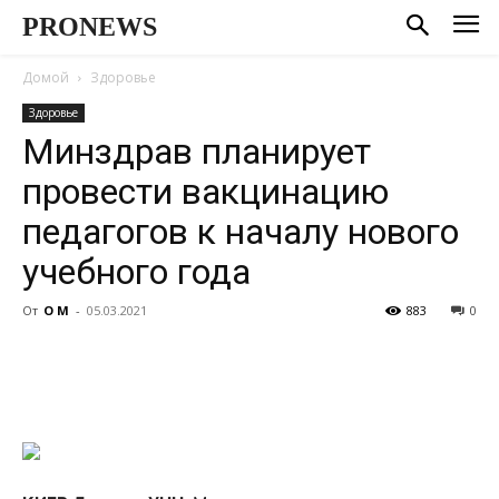
PRONEWS
Домой
Здоровье
Здоровье
Минздрав планирует
провести вакцинацию
педагогов к началу нового
учебного года
От
О М
-
05.03.2021
883
0