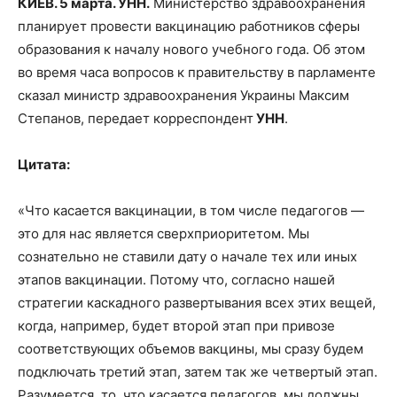
КИЕВ. 5 марта. УНН.
Министерство здравоохранения
планирует провести вакцинацию работников сферы
образования к началу нового учебного года. Об этом
во время часа вопросов к правительству в парламенте
сказал министр здравоохранения Украины Максим
Степанов, передает
корреспондент
УНН
.
Цитата:
«Что касается вакцинации, в том числе педагогов —
это для нас является сверхприоритетом. Мы
сознательно не ставили дату о начале тех или иных
этапов вакцинации. Потому что, согласно нашей
стратегии каскадного развертывания всех этих вещей,
когда, например, будет второй этап при привозе
соответствующих объемов вакцины, мы сразу будем
подключать третий этап, затем так же четвертый этап.
Разумеется, то, что касается педагогов, мы должны