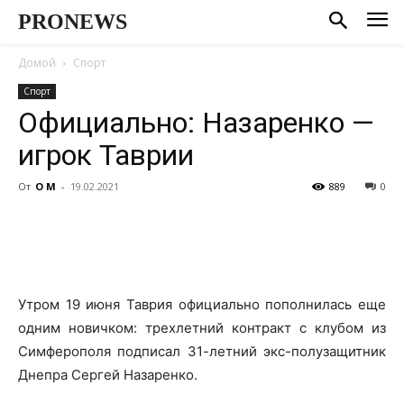
PRONEWS
Домой
Спорт
Спорт
Официально: Назаренко —
игрок Таврии
От
О М
-
19.02.2021
889
0
Утром 19 июня Таврия официально пополнилась еще
одним новичком: трехлетний контракт с клубом из
Симферополя подписал 31-летний экс-полузащитник
Днепра Сергей Назаренко.