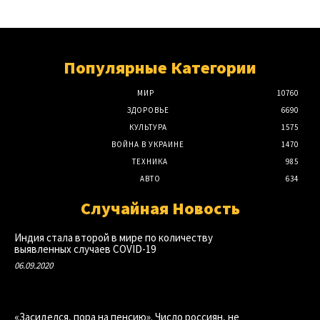
Популярные Категории
МИР
10760
ЗДОРОВЬЕ
6690
КУЛЬТУРА
1575
ВОЙНА В УКРАИНЕ
1470
ТЕХНИКА
985
АВТО
634
Случайная Новость
Индия стала второй в мире по количеству
выявленных случаев COVID-19
06.09.2020
«Засиделся, пора на пенсию». Число россиян, не