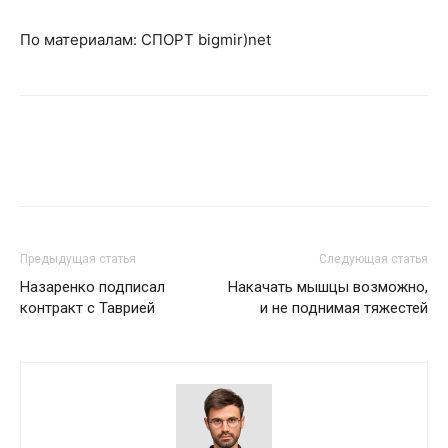
По материалам: СПОРТ bigmir)net
Предыдущая статья
Следующая статья
Назаренко подписал
Накачать мышцы возможно,
контракт с Таврией
и не поднимая тяжестей