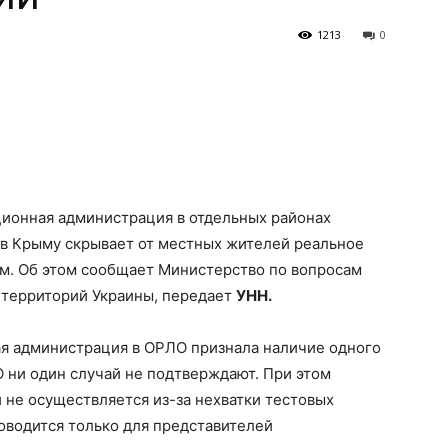
1213
0
ионная администрация в отдельных районах
 в Крыму скрывает от местных жителей реальное
м. Об этом сообщает Министерство по вопросам
 территорий Украины, передает
УНН.
ая администрация в ОРЛО признала наличие одного
 ни один случай не подтверждают. При этом
 не осуществляется из-за нехватки тестовых
роводится только для представителей