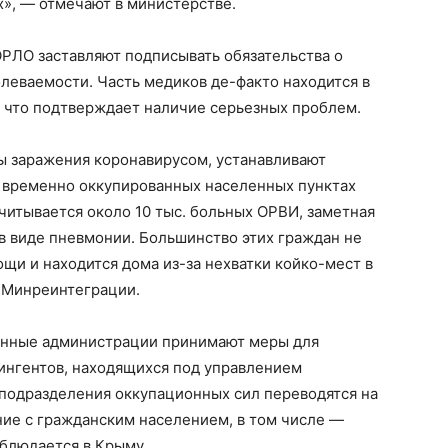
», — отмечают в министерстве.
 ОРЛО заставляют подписывать обязательства о
леваемости. Часть медиков де-факто находится в
 что подтверждает наличие серьезных проблем.
заражения коронавирусом, устанавливают
 временно оккупированных населенных пунктах
читывается около 10 тыс. больных ОРВИ, заметная
в виде пневмонии. Большинство этих граждан не
и и находится дома из-за нехватки койко-мест в
 Минреинтеграции.
ионные администрации принимают меры для
ингентов, находящихся под управлением
 подразделения оккупационных сил переводятся на
ние с гражданским населением, в том числе —
аблюдается в Крыму.