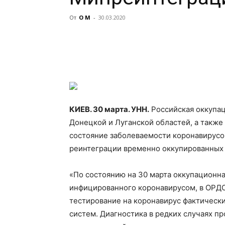
От
О М
-
30.03.2020
КИЕВ. 30 марта. УНН.
Российская оккупац
Донецкой и Луганской областей, а также
состояние заболеваемости коронавирусо
реинтеграции временно
оккупированных
«По состоянию на 30 марта оккупационн
инфицированного коронавирусом, в ОРДО
тестирование на коронавирус фактически
систем. Диагностика в редких случаях п