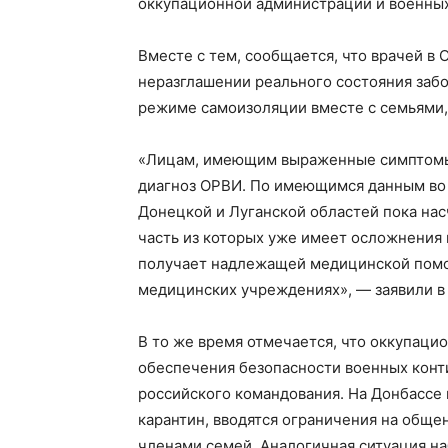
оккупационной администрации и военных
Вместе с тем, сообщается, что врачей в
неразглашении реального состояния забо
режиме самоизоляции вместе с семьями,
«Лицам, имеющим выраженные симптомы 
диагноз ОРВИ. По имеющимся данным во
Донецкой и Луганской областей пока нас
часть из которых уже имеет осложнения 
получает надлежащей медицинской помощ
медицинских учреждениях», — заявили в
В то же время отмечается, что оккупац
обеспечения безопасности военных конт
российского командования. На Донбассе
карантин, вводятся ограничения на обще
членами семей. Аналогичная ситуация н