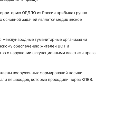
территорию ОРДЛО из России прибыла группа
Их основной задачей является медицинское
ло международные гуманитарные организации
инскому обеспечению жителей ВОТ и
во о нарушении оккупационными властями права
 члены вооруженных формирований носили
вали пешеходов, которые проходили через КПВВ.