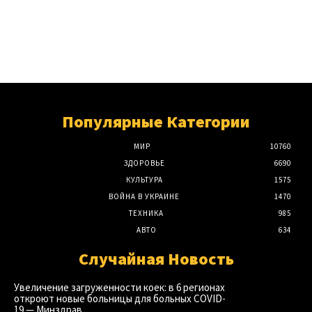
Популярные Категории
МИР
10760
ЗДОРОВЬЕ
6690
КУЛЬТУРА
1575
ВОЙНА В УКРАИНЕ
1470
ТЕХНИКА
985
АВТО
634
Случайная Новость
Увеличение загруженности коек: в 6 регионах
откроют новые больницы для больных COVID-
19 — Минздрав