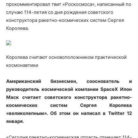
прокомментировал твит «Роскосмоса», написанный по
случаю 114-летия со дня рождения советского
конструктора ракетно-космических систем Сергея
Королева.
Королева считают
основоположником практической
космонавтики
Американский бизнесмен, сооснователь и
руководитель космической компании SpaceX Илон
Маск считает советского конструктора ракетно-
космических систем Сергея Королева
«великолепным». Об этом он написал в Twitter 12
января.
«Сегодня ракетно-космическая отрасль отмечает 114-