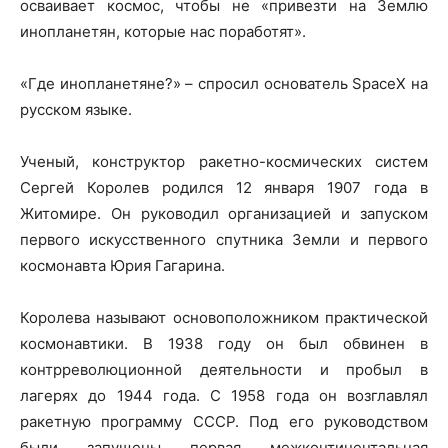
осваивает космос, чтобы не «привезти на Землю
инопланетян, которые нас поработят».
«Где инопланетяне?» – спросил основатель SpaceX на
русском языке.
Ученый, конструктор ракетно-космических систем
Сергей Королев родился 12 января 1907 года в
Житомире. Он руководил организацией и запуском
первого искусственного спутника Земли и первого
космонавта Юрия Гагарина.
Королева называют основоположником практической
космонавтики. В 1938 году он был обвинен в
контрреволюционной деятельности и пробыл в
лагерях до 1944 года. С 1958 года он возглавлял
ракетную программу СССР. Под его руководством
были запущены первая межконтинентальная