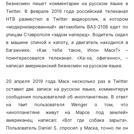
бизнесмен пишет комментарии на русском языке в
Twitter. В феврале 2019 года российский телеканал
НТВ разместил в Twitter видеоролик, в котором
«модернизированный» автомобиль ВАЗ-2106 едет по
улицам Ставрополя «задом наперед». Водитель сидел
в машине спиной к капоту, а двигатель находился в
багажнике. «Как тебе такое, Илон Маск?» –
поинтересовался телеканал. «Ха-ха, офигенно», –
написал американский бизнесмен на русском языке.
20 апреля 2019 года Маск несколько раз в Twitter
оставил две записи на русском языке, комментируя
сообщения пользователей об инопланетянах. В ответ
на твит пользователя Wenger о том, что
«инопланетяне живут на Марсе под землей»
американец написал: «Вот где собака зарыта».
Пользователь Daniel S. спросил у Маска, точно ли он