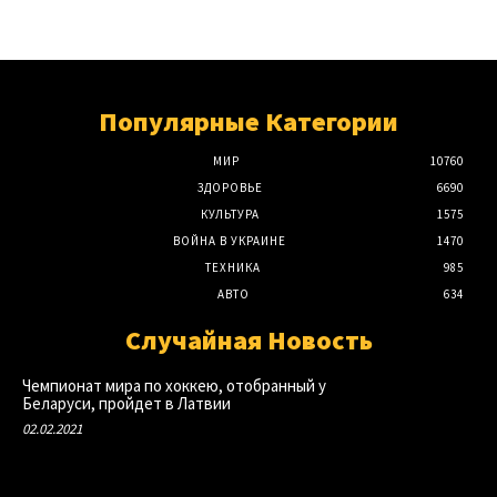
Популярные Категории
МИР
10760
ЗДОРОВЬЕ
6690
КУЛЬТУРА
1575
ВОЙНА В УКРАИНЕ
1470
ТЕХНИКА
985
АВТО
634
Случайная Новость
Чемпионат мира по хоккею, отобранный у
Беларуси, пройдет в Латвии
02.02.2021