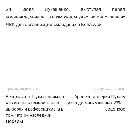
24 июля Лукашенко, выступая перед
военными, заявлял о возможном участии иностранных
ЧВК для организации «майдана» в Беларуси.
Предыдущая статья
Следующая статья
Венедиктов: Путин понимает,
Уровень доверия Путину
что его легитимность не в
упал до минимальных 23% –
выборах и референдуме, а в
соцопрос
том, что он наследник
Победы