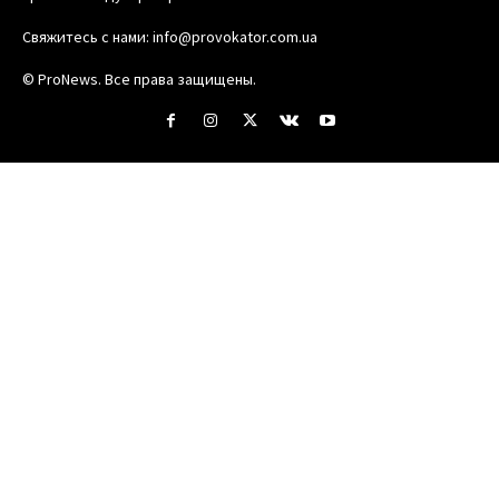
Свяжитесь с нами:
info@provokator.com.ua
© ProNews. Все права защищены.