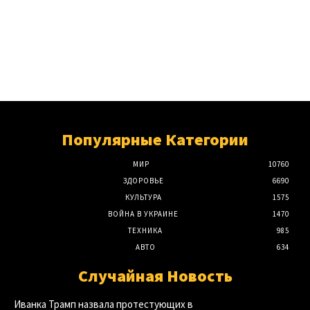
Популярные Категории
МИР
10760
ЗДОРОВЬЕ
6690
КУЛЬТУРА
1575
ВОЙНА В УКРАИНЕ
1470
ТЕХНИКА
985
АВТО
634
Случайная Новость
Иванка Трамп назвала протестующих в