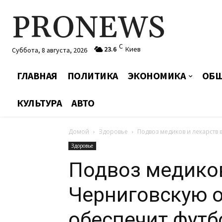
PRONEWS
C
23.6
Киев
Суббота, 8 августа, 2026
ГЛАВНАЯ
ПОЛИТИКА
ЭКОНОМИКА
ОБЩ
КУЛЬТУРА
АВТО
Домой
Здоровье
Подвоз медиков и лекарств
Здоровье
Подвоз медиков
Черниговскую 
обеспечит футб