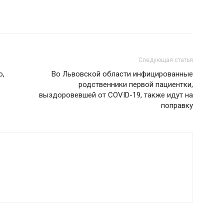
Следующая статья
ю,
Во Львовской области инфицированные
родственники первой пациентки,
выздоровевшей от COVID-19, также идут на
поправку