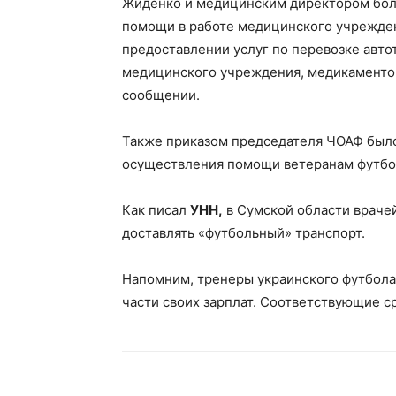
Жиденко и медицинским директором бол
помощи в работе медицинского учрежден
предоставлении услуг по перевозке авт
медицинского учреждения, медикаментов
сообщении.
Также приказом председателя ЧОАФ был
осуществления помощи ветеранам футбол
Как писал
УНН,
в Сумской области врачей
доставлять «футбольный» транспорт.
Напомним, тренеры украинского футбола 
части своих зарплат. Соответствующие с