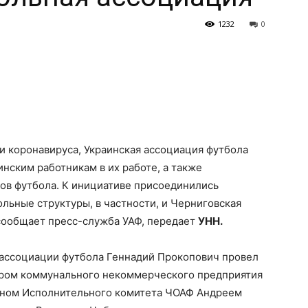
1232
0
и коронавируса, Украинская ассоциация футбола
нским работникам в их работе, а также
в футбола. К инициативе присоединились
льные структуры, в частности, и Черниговская
 сообщает пресс-служба УАФ, передает
УНН.
ассоциации футбола Геннадий Прокопович провел
ором коммунального некоммерческого предприятия
леном Исполнительного комитета ЧОАФ Андреем