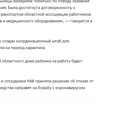
ьницы Валерием Чобитько по поводу оказания
ия. Была достигнута договоренность о
отранспортом областной ассоциации работников
 и медицинского оборудования», — говорится в
о создан координационный штаб для
а на период карантина.
 областного дома ребенка на работу будет
и сотрудники УАФ приняли решение об отказе от
редства направят на борьбу с коронавирусом.