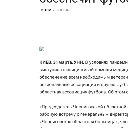
От
О М
-
31.03.2020
КИЕВ. 31 марта. УНН.
В условиях пандеми
выступила с инициативой помощи медици
обеспечение всем необходимым ветерано
региональные ассоциации и другие
футбо
областная ассоциация футбола. Об этом
«Председатель Черниговской областной 
рабочую встречу с генеральным директ
«Черниговская областная больница», ч