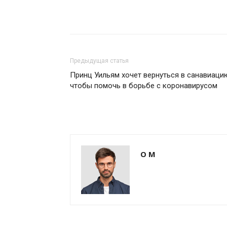
Предыдущая статья
Принц Уильям хочет вернуться в санавиаци
чтобы помочь в борьбе с коронавирусом
О М