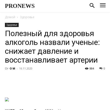
PRONEWS
Домой
Здоровье
Здоровье
Полезный для здоровья
алкоголь назвали ученые:
снижает давление и
восстанавливает артерии
От
О М
-
16.11.2020
884
0