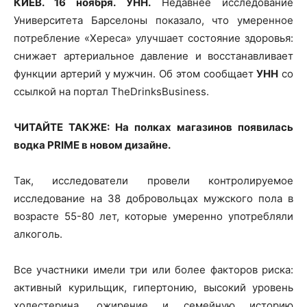
КИЕВ. 16 ноября. УНН.
Недавнее исследование
Университета Барселоны показало, что умеренное
потребление «Хереса» улучшает состояние здоровья:
снижает артериальное давление и восстанавливает
функции артерий у мужчин. Об этом сообщает
УНН
со
ссылкой на портал TheDrinksBusiness.
ЧИТАЙТЕ ТАКЖЕ: На полках магазинов появилась
водка PRIME в новом дизайне.
Так, исследователи провели контролируемое
исследование на 38 добровольцах мужского пола в
возрасте 55-80 лет, которые умеренно употребляли
алкоголь.
Все участники имели три или более факторов риска:
активный курильщик, гипертонию, высокий уровень
холестерина, ожирение и семейную историю