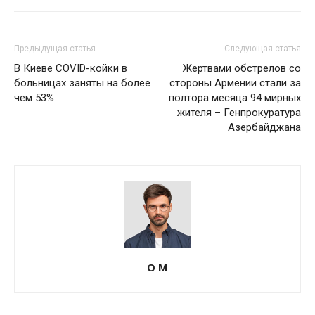
Предыдущая статья
Следующая статья
В Киеве COVID-койки в
Жертвами обстрелов со
больницах заняты на более
стороны Армении стали за
чем 53%
полтора месяца 94 мирных
жителя – Генпрокуратура
Азербайджана
О М