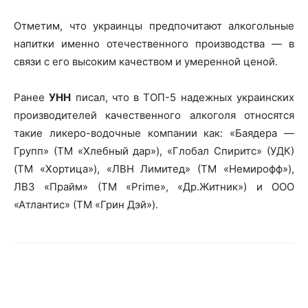
Отметим, что украинцы предпочитают алкогольные
напитки именно отечественного производства — в
связи с его высоким качеством и умеренной ценой.
Ранее
УНН
писал, что в ТОП-5 надежных украинских
производителей качественного алкоголя относятся
такие ликеро-водочные компании как: «Баядера —
Групп» (ТМ «Хлебный дар»), «Глобал Спиритс» (УДК)
(ТМ «Хортица»), «ЛВН Лимитед» (ТМ «Немирофф»),
ЛВЗ «Прайм» (ТМ «Prime», «Др.Житник») и ООО
«Атлантис» (ТМ «Грин Дэй»).