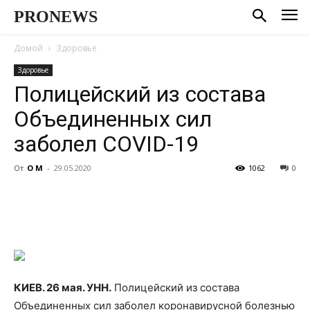
PRONEWS
Домой
Здоровье
Здоровье
Полицейский из состава
Объединенных сил
заболел COVID-19
От
О М
-
29.05.2020
1062
0
КИЕВ. 26 мая. УНН.
Полицейский из состава
Объединенных сил заболел коронавирусной болезнью