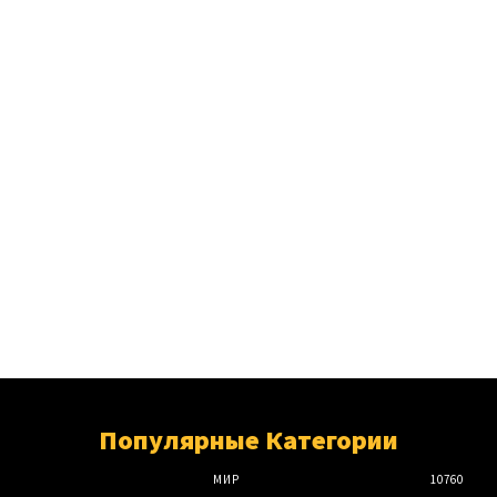
Популярные Категории
МИР
10760