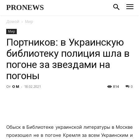
PRONEWS
Домой
Мир
Мир
Портников: в Украинскую
библиотеку полиция шла в
погоне за звездами на
погоны
От
О М
-
18.02.2021
814
0
Обыск в Библиотеке украинской литературы в Москве
произошел не в погоне Кремля за всем Украинским и