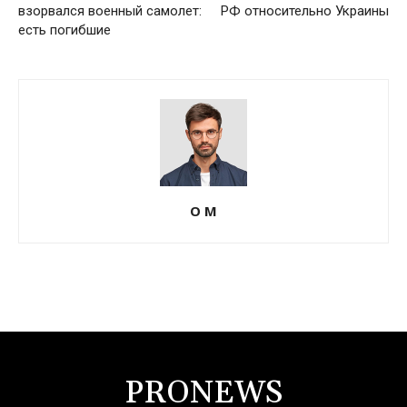
взорвался военный самолет:
РФ относительно Украины
есть погибшие
О М
PRONEWS