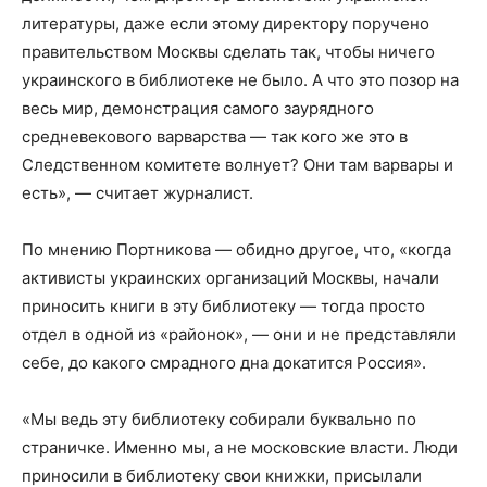
литературы, даже если этому директору поручено
правительством Москвы сделать так, чтобы ничего
украинского в библиотеке не было. А что это позор на
весь мир, демонстрация самого заурядного
средневекового варварства — так кого же это в
Следственном комитете волнует? Они там варвары и
есть», — считает журналист.
По мнению Портникова — обидно другое, что, «когда
активисты украинских организаций Москвы, начали
приносить книги в эту библиотеку — тогда просто
отдел в одной из «районок», — они и не представляли
себе, до какого смрадного дна докатится Россия».
«Мы ведь эту библиотеку собирали буквально по
страничке. Именно мы, а не московские власти. Люди
приносили в библиотеку свои книжки, присылали