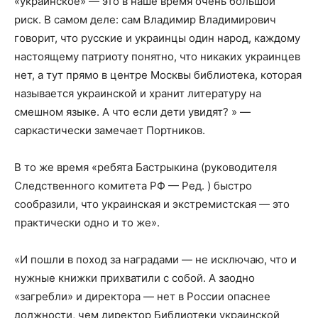
«украинское» — это в наше время очень большой
риск. В самом деле: сам Владимир Владимирович
говорит, что русские и украинцы один народ, каждому
настоящему патриоту понятно, что никаких украинцев
нет, а тут прямо в центре Москвы библиотека, которая
называется украинской и хранит литературу на
смешном языке. А что если дети увидят? » —
саркастически замечает Портников.
В то же время «ребята Бастрыкина (руководителя
Следственного комитета РФ — Ред. ) быстро
сообразили, что украинская и экстремистская — это
практически одно и то же».
«И пошли в поход за наградами — не исключаю, что и
нужные книжки прихватили с собой. А заодно
«загребли» и директора — нет в России опаснее
должности, чем директор Библиотеки украинской