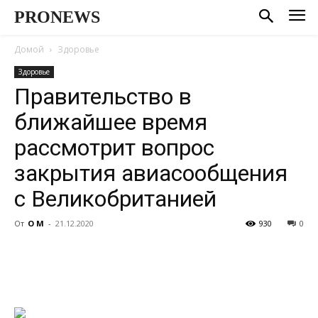
PRONEWS
Домой
Здоровье
Здоровье
Правительство в
ближайшее время
рассмотрит вопрос
закрытия авиасообщения
с Великобританией
От
О М
-
21.12.2020
930
0