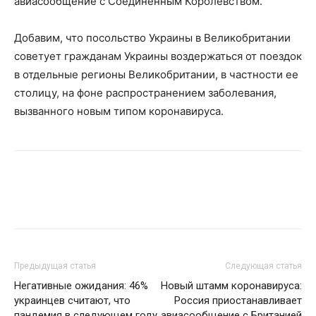
авиасообщение с Соединенным Королевством.
Добавим, что посольство Украины в Великобритании
советует гражданам Украины воздержаться от поездок
в отдельные регионы Великобритании, в частности ее
столицу, на фоне распространением заболевания,
вызванного новым типом коронавируса.
Предыдущая статья
Следующая статья
Негативные ожидания: 46%
Новый штамм коронавируса:
украинцев считают, что
Россия приостанавливает
пандемия в следующем году
авиасообщение с Британией