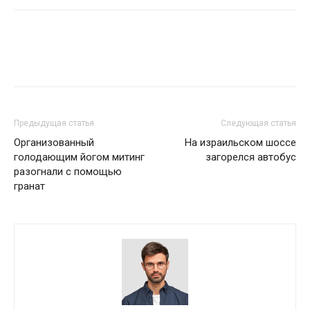
Предыдущая статья
Следующая статья
Организованный
На израильском шоссе
голодающим йогом митинг
загорелся автобус
разогнали с помощью
гранат