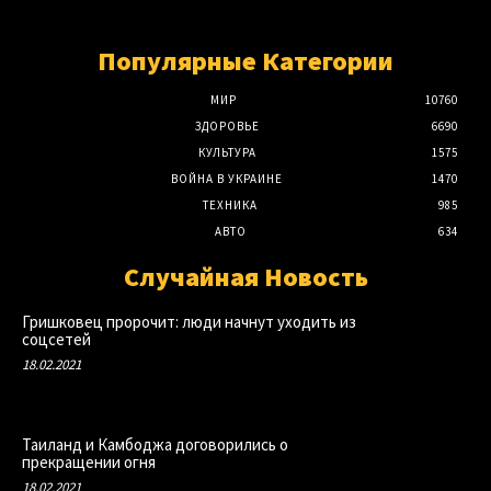
Популярные Категории
МИР
10760
ЗДОРОВЬЕ
6690
КУЛЬТУРА
1575
ВОЙНА В УКРАИНЕ
1470
ТЕХНИКА
985
АВТО
634
Случайная Новость
Гришковец пророчит: люди начнут уходить из
соцсетей
18.02.2021
Таиланд и Камбоджа договорились о
прекращении огня
18.02.2021