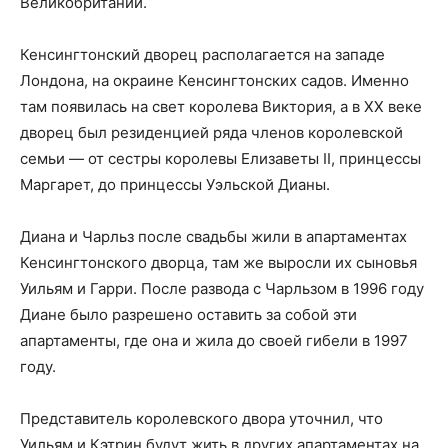
Великобритании.
Кенсингтонский дворец располагается на западе
Лондона, на окраине Кенсингтонских садов. Именно
там появилась на свет королева Виктория, а в ХХ веке
дворец был резиденцией ряда членов королевской
семьи — от сестры королевы Елизаветы II, принцессы
Маргарет, до принцессы Уэльской Дианы.
Диана и Чарльз после свадьбы жили в апартаментах
Кенсингтонского дворца, там же выросли их сыновья
Уильям и Гарри. После развода с Чарльзом в 1996 году
Диане было разрешено оставить за собой эти
апартаменты, где она и жила до своей гибели в 1997
году.
Представитель королевского двора уточнил, что
Уильям и Кэтрин будут жить в других апартаментах на