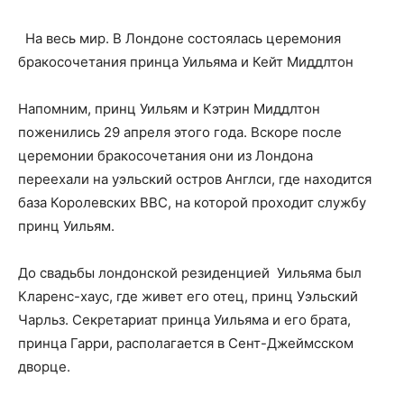
На весь мир. В Лондоне состоялась церемония
бракосочетания принца Уильяма и Кейт Миддлтон
Напомним, принц Уильям и Кэтрин Миддлтон
поженились 29 апреля этого года. Вскоре после
церемонии бракосочетания они из Лондона
переехали на уэльский остров Англси, где находится
база Королевских ВВС, на которой проходит службу
принц Уильям.
До свадьбы лондонской резиденцией Уильяма был
Кларенс-хаус, где живет его отец, принц Уэльский
Чарльз. Секретариат принца Уильяма и его брата,
принца Гарри, располагается в Сент-Джеймсском
дворце.