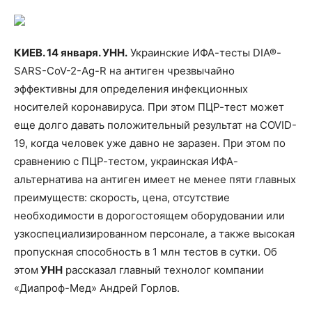
КИЕВ. 14 января. УНН.
Украинские ИФА-тесты DIA®-
SARS-CoV-2-Ag-R на антиген чрезвычайно
эффективны для определения инфекционных
носителей коронавируса. При этом ПЦР-тест может
еще долго давать по
ложительный результат на COVID-
19, когда человек уже давно не заразен. При этом по
сравнению с ПЦР-тестом, украинская ИФА-
альтернатива на антиген имеет не менее пяти главных
преимуществ: скорость, цена, отсутствие
необходимости в дорогостоящем оборудовании или
узкоспециализированном персонале, а также высокая
пропускная способность в 1 млн тестов в сутки. Об
этом
УНН
рассказал главный технолог компании
«Диапроф-Мед» Андрей Горлов.