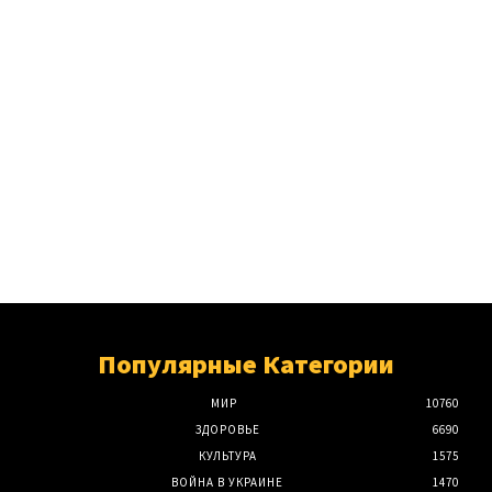
Популярные Категории
МИР
10760
ЗДОРОВЬЕ
6690
КУЛЬТУРА
1575
ВОЙНА В УКРАИНЕ
1470