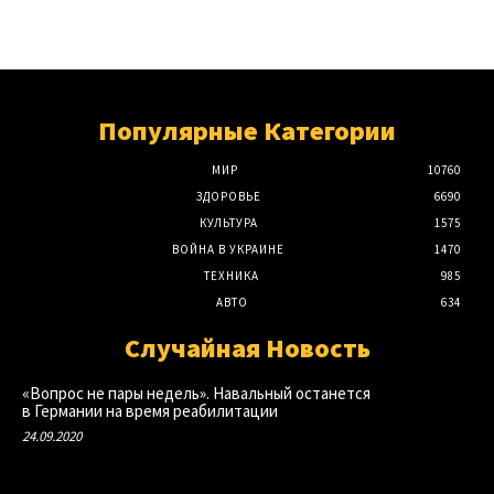
Популярные Категории
МИР
10760
ЗДОРОВЬЕ
6690
КУЛЬТУРА
1575
ВОЙНА В УКРАИНЕ
1470
ТЕХНИКА
985
АВТО
634
Случайная Новость
«Вопрос не пары недель». Навальный останется
в Германии на время реабилитации
24.09.2020