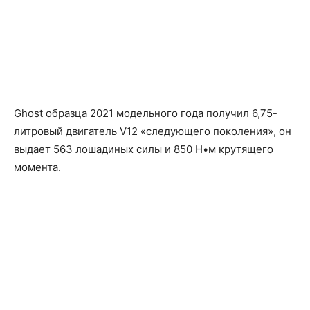
Ghost образца 2021 модельного года получил 6,75-
литровый двигатель V12 «следующего поколения», он
выдает 563 лошадиных силы и 850 Н•м крутящего
момента.