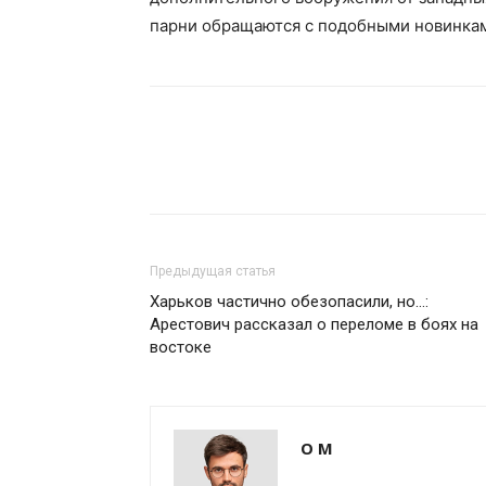
парни обращаются с подобными новинкам
Предыдущая статья
Харьков частично обезопасили, но…:
Арестович рассказал о переломе в боях на
востоке
О М