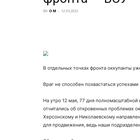
От
О М
-
12.05.2022
В отдельных точках фронта оккупанты у
Враг не способен похвастаться успехами
На утро 12 мая, 77 дня полномасштабной
отчитались об откровенных проблемах ок
Херсонскому и Николаевскому направлен
для продвижения, ведь наши подразделе