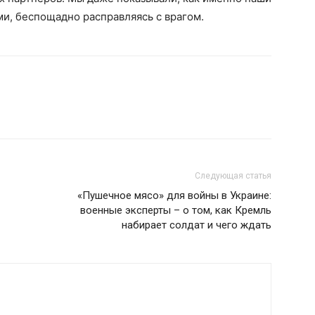
и, беспощадно расправляясь с врагом.
Следующая статья
«Пушечное мясо» для войны в Украине:
военные эксперты – о том, как Кремль
набирает солдат и чего ждать