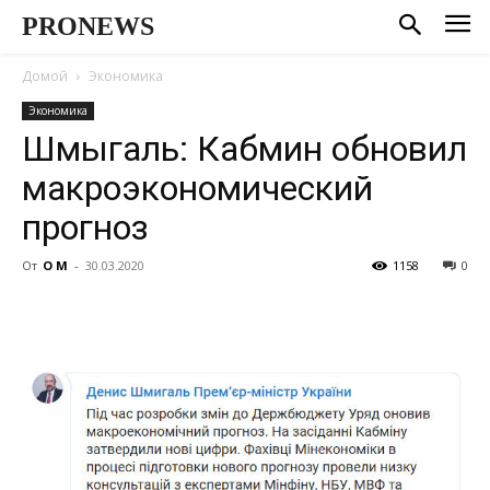
PRONEWS
Домой
Экономика
Экономика
Шмыгаль: Кабмин обновил
макроэкономический
прогноз
От
О М
-
30.03.2020
1158
0