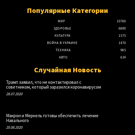
Популярные Категории
МИР
10760
ЗДОРОВЬЕ
6690
КУЛЬТУРА
1575
ВОЙНА В УКРАИНЕ
1470
ТЕХНИКА
985
АВТО
634
Случайная Новость
Трамп заявил, что не контактировал с
советником, который заразился коронавирусом
28.07.2020
Макрон и Меркель готовы обеспечить лечение
Навального
20.08.2020