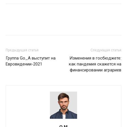
Предыдущая статья
Следующая статья
Группа Go_A выступит на
Изменения в госбюджете:
Евровидении-2021
как пандемия скажется на
финансировании аграриев
О М