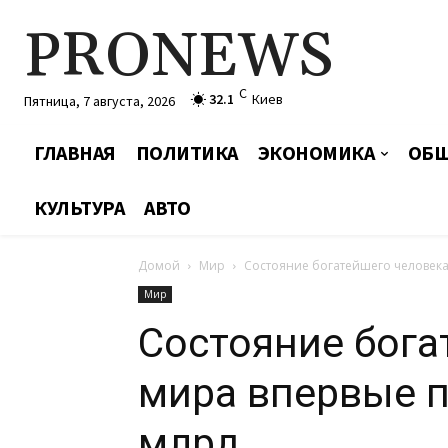
PRONEWS
C
32.1
Киев
Пятница, 7 августа, 2026
ГЛАВНАЯ
ПОЛИТИКА
ЭКОНОМИКА
ОБЩ
КУЛЬТУРА
АВТО
Домой
Мир
Состояние богатейшего человека
Мир
Состояние бога
мира впервые 
млрд