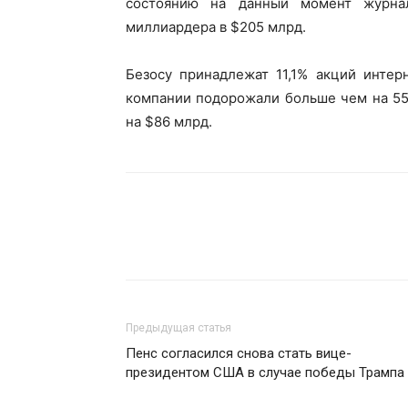
состоянию на данный момент журнал
миллиардера в $205 млрд.
Безосу принадлежат 11,1% акций интер
компании подорожали больше чем на 55
на $86 млрд.
Предыдущая статья
Пенс согласился снова стать вице-
президентом США в случае победы Трампа