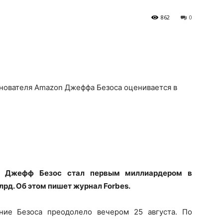
862
0
снователя Amazon Джеффа Безоса оценивается в
on Джефф Безос стал первым миллиардером в
лрд. Об этом
пишет журнал Forbes.
ние Безоса преодолело вечером 25 августа. По