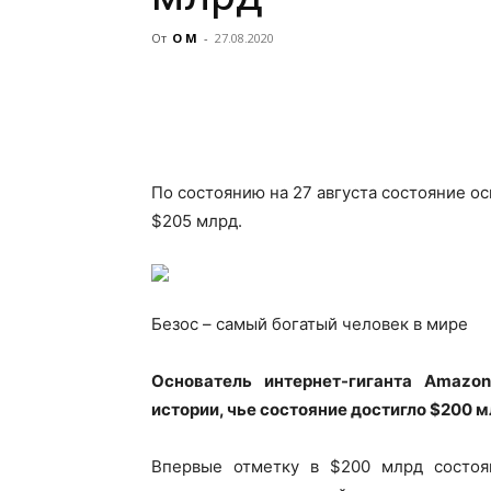
От
О М
-
27.08.2020
По состоянию на 27 августа состояние о
$205 млрд.
Безос – самый богатый человек в мире
Основатель интернет-гиганта Amaz
истории, чье состояние достигло $200 м
Впервые отметку в $200 млрд состоя