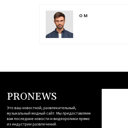
О М
PRONEWS
Это ваш новостной, развлекательный,
музыкальный модный сайт. Мы предоставляем
вам последние новости и видеоролики прямо
из индустрии развлечений.