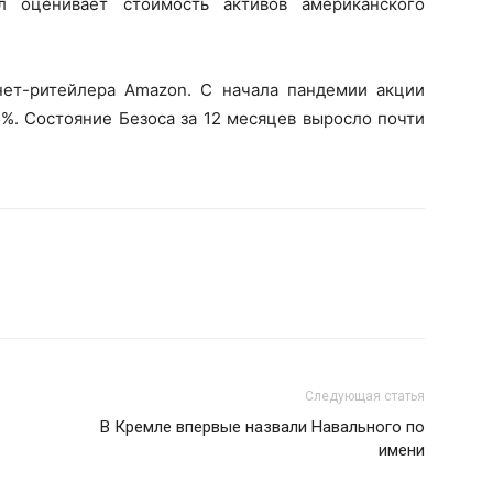
 оценивает стоимость активов американского
нет-ритейлера Amazon. С начала пандемии акции
%. Состояние Безоса за 12 месяцев выросло почти
Следующая статья
В Кремле впервые назвали Навального по
имени