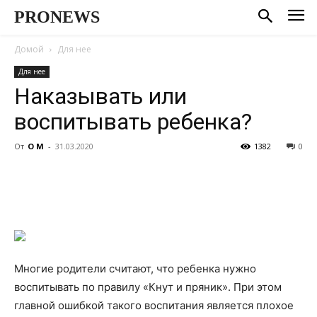
PRONEWS
Домой
Для нее
Для нее
Наказывать или
воспитывать ребенка?
От
О М
-
31.03.2020
1382
0
Многие родители считают, что ребенка нужно
воспитывать по правилу «Кнут и пряник». При этом
главной ошибкой такого воспитания является плохое