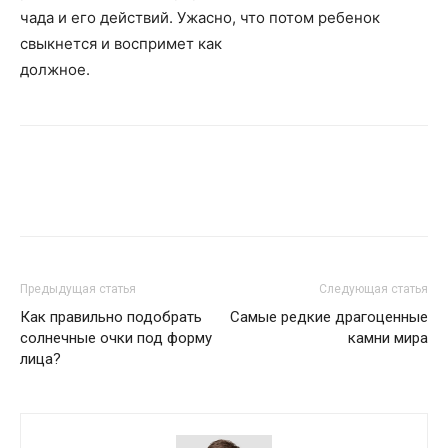
чада и его действий. Ужасно, что потом ребенок
свыкнется и воспримет как
должное.
Предыдущая статья
Следующая статья
Как правильно подобрать
Самые редкие драгоценные
солнечные очки под форму
камни мира
лица?