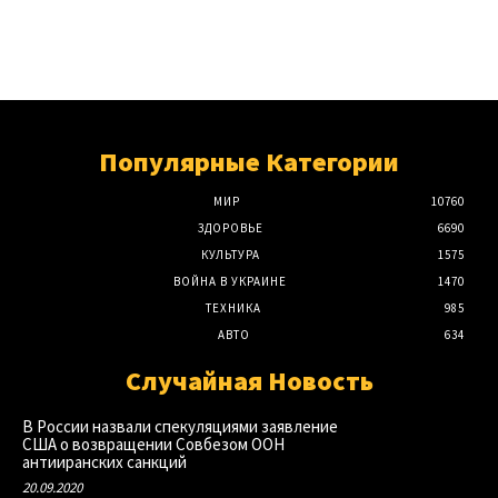
Популярные Категории
МИР
10760
ЗДОРОВЬЕ
6690
КУЛЬТУРА
1575
ВОЙНА В УКРАИНЕ
1470
ТЕХНИКА
985
АВТО
634
Случайная Новость
В России назвали спекуляциями заявление
США о возвращении Совбезом ООН
антииранских санкций
20.09.2020