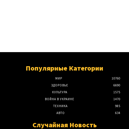
Популярные Категории
МИР
10760
ЗДОРОВЬЕ
6690
КУЛЬТУРА
1575
ВОЙНА В УКРАИНЕ
1470
ТЕХНИКА
985
АВТО
634
Случайная Новость