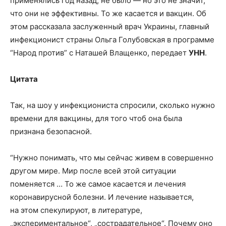
применялись год назад, не было — но это не значит,
что они не эффективны. То же касается и вакцин. Об
этом рассказала заслуженный врач Украины, главный
инфекционист страны Ольга Голубовская в программе
“Народ против” с Наташей Влащенко, передает
УНН
.
Цитата
Так, на шоу у инфекциониста спросили, сколько нужно
времени для вакцины, для того чтоб она была
признана безопасной.
“Нужно понимать, что мы сейчас живем в совершенно
другом мире. Мир после всей этой ситуации
поменяется … То же самое касается и лечения
коронавирусной болезни. И лечение называется,
на этом спекулируют, в литературе,
„экспериментальное“, „сострадательное“. Почему оно