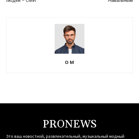
людей – СМИ
Навальным
О М
PRONEWS
Это ваш новостной, развлекательный, музыкальный модный