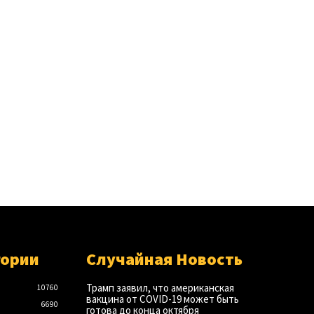
гории
Случайная Новость
Трамп заявил, что американская
10760
вакцина от COVID-19 может быть
6690
готова до конца октября