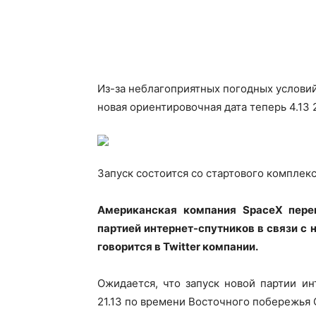
Из-за неблагоприятных погодных условий 
новая ориентировочная дата теперь 4.13 
Запуск состоится со стартового комплек
Американская компания SpaceX пер
партией интернет-спутников в связи с
говорится в Twitter компании.
Ожидается, что запуск новой партии и
21.13 по времени Восточного побережья С