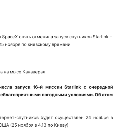
SpaceX опять отменила запуск спутников Starlink –
25 ноября по киевскому времени.
са на мысе Канаверал
енесла
запуск 16-й миссии Starlink с очередной
 неблагоприятными погодными условиями. Об этом
нтернет-спутников будет осуществлен 24 ноября в
ША (25 ноября в 4.13 по Киеву).