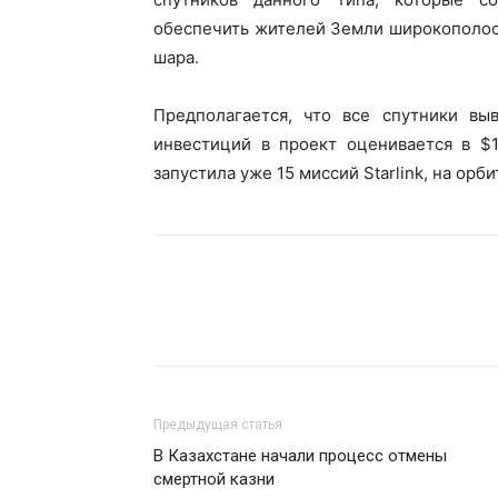
обеспечить жителей Земли широкополос
шара.
Предполагается, что все спутники вы
инвестиций в проект оценивается в $
запустила уже 15 миссий Starlink, на орб
Предыдущая статья
В Казахстане начали процесс отмены
смертной казни