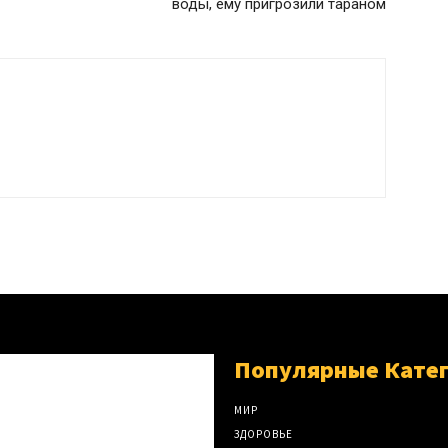
воды, ему пригрозили тараном
Популярные Кате
МИР
ЗДОРОВЬЕ