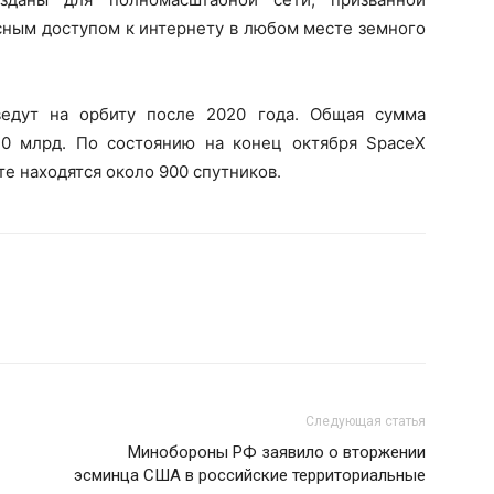
ным доступом к интернету в любом месте земного
ведут на орбиту после 2020 года. Общая сумма
10 млрд. По состоянию на конец октября SpaceX
ите находятся около 900 спутников.
Следующая статья
Минобороны РФ заявило о вторжении
эсминца США в российские территориальные