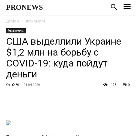
PRONEWS
Домой
Экономика
Экономика
США выделлили Украине
$1,2 млн на борьбу с
COVID-19: куда пойдут
деньги
От
О М
-
01.04.2020
1195
0