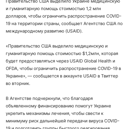
Правительство США выделило Украине медицинскую
и
гуманитарную помощь стоимостью 1,2 млн
долларов, чтобы ограничить распространение COVID-
19 на территории страны, сообщает Агентство США по
международному развитию (USAID).
«Правительство США выделило медицинскую и
гуманитарную помощь стоимостью $1,2млн, которая
будет предоставляться через USAID Global Health и
OFDA, чтобы ограничить распространение COVID-19 в
Украине», — сообщается в аккаунте USAID в Твиттер
во вторник.
В Агентстве подчеркнули, что благодаря
объявленному финансированию помогут Украине
укрепить механизмы лечения, чтобы свести к
минимуму риск дальнейшей передачи вируса COVID-
19 и подготовить группы быстрого реагирования,