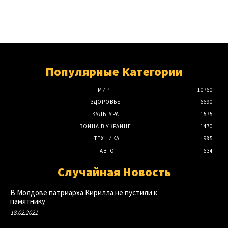
Популярные Категории
МИР
10760
ЗДОРОВЬЕ
6690
КУЛЬТУРА
1575
ВОЙНА В УКРАИНЕ
1470
ТЕХНИКА
985
АВТО
634
Случайная Новость
В Молдове патриарха Кирилла не пустили к
памятнику
18.02.2021