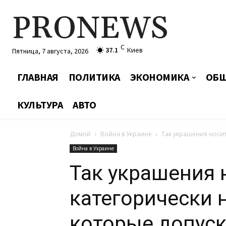
PRONEWS
C
37.1
Киев
Пятница, 7 августа, 2026
ГЛАВНАЯ
ПОЛИТИКА
ЭКОНОМИКА
ОБЩ
КУЛЬТУРА
АВТО
Домой
Война в Украине
Так украшения носит
Война в Украине
Так украшения 
категорически 
которые допуск