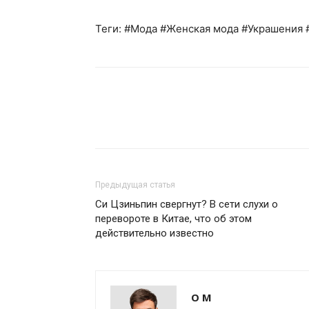
Теги: #Мода #Женская мода #Украшения 
Предыдущая статья
Си Цзиньпин свергнут? В сети слухи о
перевороте в Китае, что об этом
действительно известно
О М