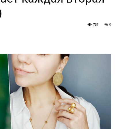
)
739
0