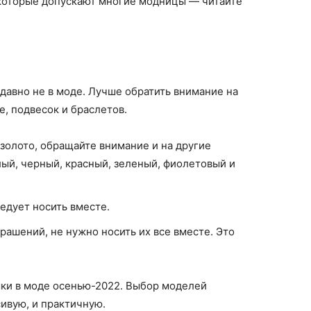
которые допускают многие модницы — читайте
давно не в моде. Лучше обратить внимание на
, подвесок и браслетов.
золото, обращайте внимание и на другие
лый, черный, красный, зеленый, фиолетовый и
едует носить вместе.
крашений, не нужно носить их все вместе. Это
мки в моде осенью-2022. Выбор моделей
сивую, и практичную.