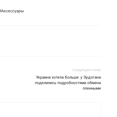
#Аксессуары
Следующая статья
Украина хотела больше: у Эрдогана
поделились подробностями обмена
пленными