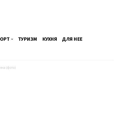
ОРТ
ТУРИЗМ
КУХНЯ
ДЛЯ НЕЕ
ина (фото)