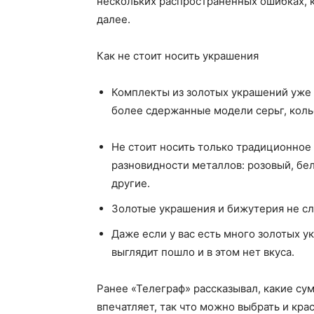
нескольких распространенных ошибках, 
далее.
Как не стоит носить украшения
Комплекты из золотых украшений уже 
более сдержанные модели серьг, колье
Не стоит носить только традиционное 
разновидности металлов: розовый, бе
другие.
Золотые украшения и бижутерия не сл
Даже если у вас есть много золотых у
выглядит пошло и в этом нет вкуса.
Ранее «Телеграф» рассказывал, какие су
впечатляет, так что можно выбрать и кра