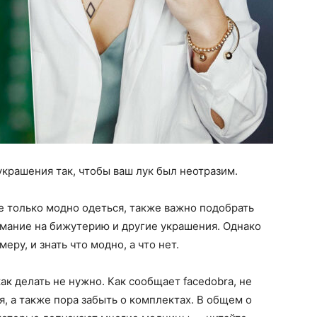
украшения так, чтобы ваш лук был неотразим.
е только модно одеться, также важно подобрать
имание на бижутерию и другие украшения. Однако
ру, и знать что модно, а что нет.
ак делать не нужно. Как сообщает facedobra, не
я, а также пора забыть о комплектах. В общем о