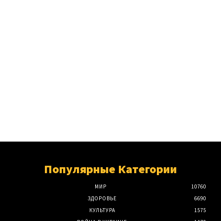
Популярные Категории
МИР
10760
ЗДОРОВЬЕ
6690
КУЛЬТУРА
1575