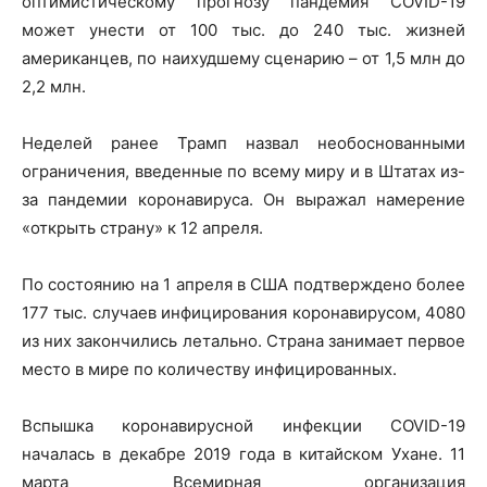
оптимистическому прогнозу пандемия COVID-19
может унести от 100 тыс. до 240 тыс. жизней
американцев, по наихудшему сценарию – от 1,5 млн до
2,2 млн.
Неделей ранее Трамп назвал необоснованными
ограничения, введенные по всему миру и в Штатах из-
за пандемии коронавируса. Он выражал намерение
«открыть страну» к 12 апреля.
По состоянию на 1 апреля в США подтверждено более
177 тыс. случаев инфицирования коронавирусом, 4080
из них закончились летально. Страна занимает первое
место в мире по количеству инфицированных.
Вспышка коронавирусной инфекции COVID-19
началась в декабре 2019 года в китайском Ухане. 11
марта Всемирная организация