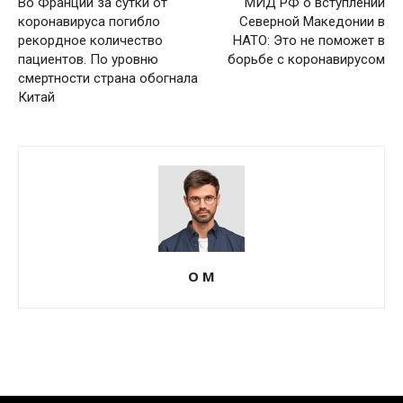
Во Франции за сутки от
МИД РФ о вступлении
коронавируса погибло
Северной Македонии в
рекордное количество
НАТО: Это не поможет в
пациентов. По уровню
борьбе с коронавирусом
смертности страна обогнала
Китай
О М