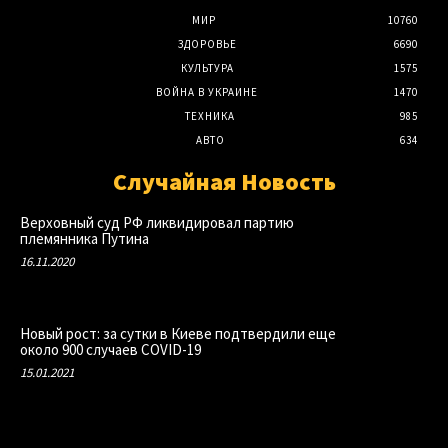
МИР
10760
ЗДОРОВЬЕ
6690
КУЛЬТУРА
1575
ВОЙНА В УКРАИНЕ
1470
ТЕХНИКА
985
АВТО
634
Случайная Новость
Верховный суд РФ ликвидировал партию
племянника Путина
16.11.2020
Новый рост: за сутки в Киеве подтвердили еще
около 900 случаев COVID-19
15.01.2021