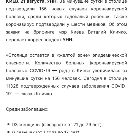
КИЕВ. 21 августа. УНН.
За минувшие сутки в столице
подтвердили 156 новых случаев коронавирусной
болезни, среди которых годовалый ребенок. Также
коронавирус подтвердили у шести медиков. Об этом
заявил на брифинге мэр Киева Виталий Кличко,
передает корреспондент
УНН.
«Столица остается в «желтой зоне» эпидемической
опасности. Количество больных (коронавирусной
болезнью COVID-19 — ред.) в Киеве увеличилась за
минувшие сутки на 156 человек. Сегодня в столице
11328 подтвержденных случаев заболевания COVID-
19″, — сказал Кличко.
Среди заболевших:
93 женщины (в возрасте от 21 до 79 лет);
6 девушек (от 1 года до 17 лет);