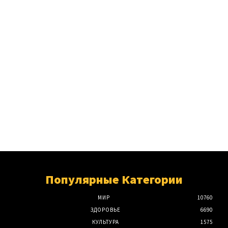
Популярные Категории
МИР
10760
ЗДОРОВЬЕ
6690
КУЛЬТУРА
1575