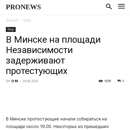
PRONEWS
Домой
Мир
Мир
В Минске на площади
Независимости
задерживают
протестующих
От
О М
-
24.08.2020
1039
0
В Минске протестующие начали собираться на
площади около 19.00. Некоторых из пришедших