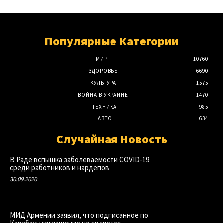
Популярные Категории
МИР
10760
ЗДОРОВЬЕ
6690
КУЛЬТУРА
1575
ВОЙНА В УКРАИНЕ
1470
ТЕХНИКА
985
АВТО
634
Случайная Новость
В Раде вспышка заболеваемости COVID-19
среди работников и нардепов
30.09.2020
МИД Армении заявил, что подписанное по
Карабаху соглашение не является