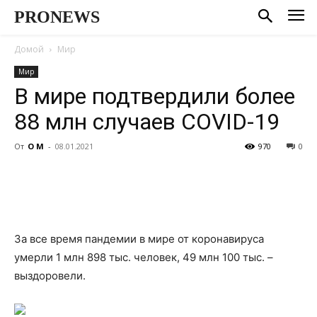
PRONEWS
Домой
Мир
Мир
В мире подтвердили более
88 млн случаев COVID-19
От
О М
-
08.01.2021
970
0
За все время пандемии в мире от коронавируса
умерли 1 млн 898 тыс. человек, 49 млн 100 тыс. –
выздоровели.