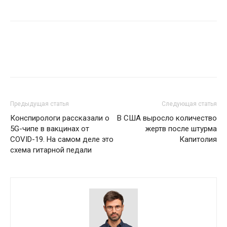
Предыдущая статья
Следующая статья
Конспирологи рассказали о
В США выросло количество
5G-чипе в вакцинах от
жертв после штурма
COVID-19. На самом деле это
Капитолия
схема гитарной педали