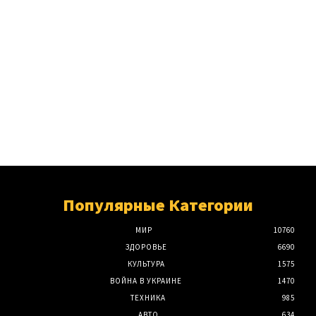
Популярные Категории
МИР
10760
ЗДОРОВЬЕ
6690
КУЛЬТУРА
1575
ВОЙНА В УКРАИНЕ
1470
ТЕХНИКА
985
АВТО
634