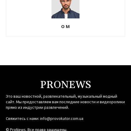
О М
PRONEWS
Это ваш новостной, развлекательный, музыкальный модный
сайт. Мы предоставляем вам последние новости и видеоролики
прямо из индустрии развлечений.
Свяжитесь с нами:
info@provokator.com.ua
© ProNews. Все права защищены.