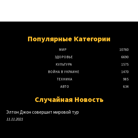
Популярные Категории
МИР
10760
ЗДОРОВЬЕ
6690
КУЛЬТУРА
1575
ВОЙНА В УКРАИНЕ
1470
ТЕХНИКА
985
АВТО
634
Случайная Новость
Элтон Джон совершит мировой тур
11.11.2021