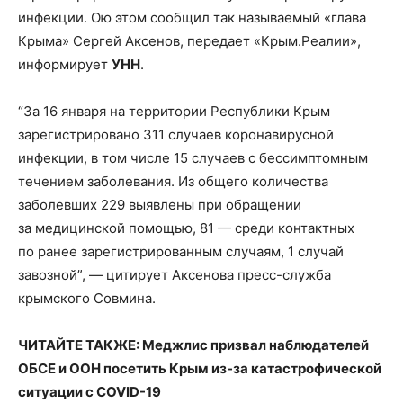
инфекции. Ою этом сообщил так называемый «глава
Крыма» Сергей Аксенов, передает «Крым.Реалии»,
информирует
УНН
.
“За 16 января на территории Республики Крым
зарегистрировано 311 случаев коронавирусной
инфекции, в том числе 15 случаев с бессимптомным
течением заболевания. Из общего количества
заболевших 229 выявлены при обращении
за медицинской помощью, 81 — среди контактных
по ранее зарегистрированным случаям, 1 случай
завозной”, — цитирует Аксенова пресс-служба
крымского Совмина.
ЧИТАЙТЕ ТАКЖЕ: Меджлис призвал наблюдателей
ОБСЕ и ООН посетить Крым из-за катастрофической
ситуации с COVID-19