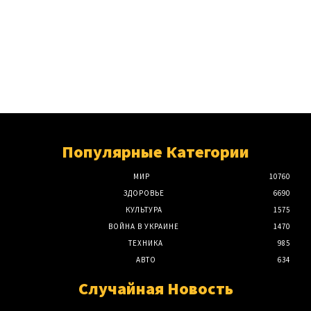
Популярные Категории
МИР
10760
ЗДОРОВЬЕ
6690
КУЛЬТУРА
1575
ВОЙНА В УКРАИНЕ
1470
ТЕХНИКА
985
АВТО
634
Случайная Новость