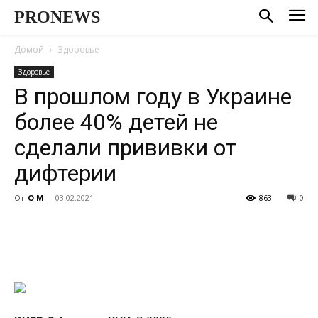
PRONEWS
Домой
Здоровье
Здоровье
В прошлом году в Украине
более 40% детей не
сделали прививки от
дифтерии
От
О М
-
03.02.2021
863
0