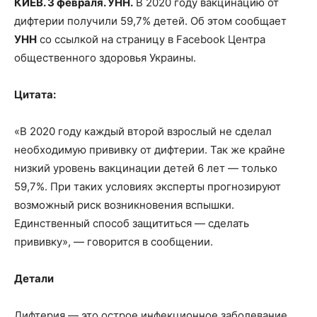
КИЕВ. 3 февраля. УНН.
В 2020 году вакцинацию от
дифтерии получили 59,7% детей. Об этом сообщает
УНН
со ссылкой на страницу в Facebook Центра
общественного здоровья Украины.
Цитата:
«В 2020 году каждый второй взрослый не сделал
необходимую прививку от дифтерии. Так же крайне
низкий уровень вакцинации детей 6 лет — только
59,7%. При таких условиях эксперты прогнозируют
возможный риск возникновения вспышки.
Единственный способ защититься — сделать
прививку», — говорится в сообщении.
Детали
Дифтерия — это острое инфекционное заболевание,