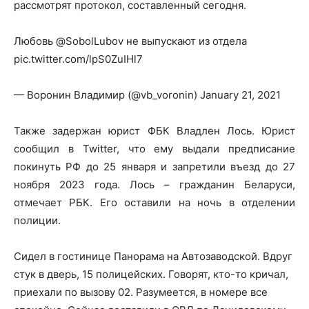
рассмотрят протокол, составленный сегодня.
Любовь @SobolLubov не выпускают из отдела
pic.twitter.com/lpS0ZuIHl7
— Воронин Владимир (@vb_voronin) January 21, 2021
Также задержан юрист ФБК Владлен Лось. Юрист
сообщил в Twitter, что ему выдали предписание
покинуть РФ до 25 января и запретили въезд до 27
ноября 2023 года. Лось – гражданин Беларуси,
отмечает РБК. Его оставили на ночь в отделении
полиции.
Сидел в гостинице Панорама на Автозаводской. Вдруг
стук в дверь, 15 полицейских. Говорят, кто-то кричал,
приехали по вызову 02. Разумеется, в номере все