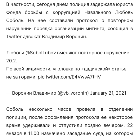
В частности, сегодня днем полиция задержала юриста
Фонда борьбы с коррупцией Навального Любовь
Соболь. На нее составили протокол о повторном
нарушении порядка организации митинга, сообщил в
Twitter адвокат Владимир Воронин.
Любови @SobolLubov вменяют повторное нарушение
20.2.
По всей видимости, уголовка по «дадинской» статье
не за горами. pic.twitter.com/E4VwsA7tHV
— Воронин Владимир (@vb_voronin) January 21, 2021
Соболь несколько часов провела в отделении
полиции, после оформления протокола ее некоторое
время удерживали и отпустили поздно вечером. 22
января в 11.00 назначено заседание суда, на котором