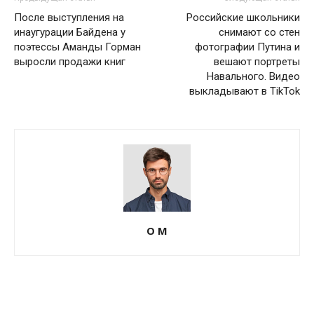
После выступления на
Российские школьники
инаугурации Байдена у
снимают со стен
поэтессы Аманды Горман
фотографии Путина и
выросли продажи книг
вешают портреты
Навального. Видео
выкладывают в TikTok
О М