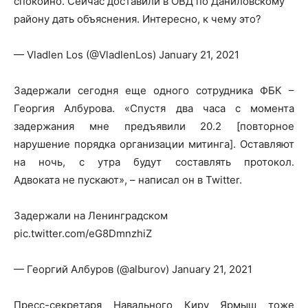
спокойно. Сейчас доставили в ОВД по Даниловскому
району дать объяснения. Интересно, к чему это?
— Vladlen Los (@VladlenLos) January 21, 2021
Задержали сегодня еще одного сотрудника ФБК –
Георгия Албурова. «Спустя два часа с момента
задержания мне предъявили 20.2 [повторное
нарушение порядка организации митинга]. Оставляют
на ночь, с утра будут составлять протокол.
Адвоката не пускают», – написал он в Twitter.
Задержали на Ленинградском
pic.twitter.com/eG8DmnzhiZ
— Георгий Албуров (@alburov) January 21, 2021
Пресс-секретаря Навального Киру Ярмыш тоже