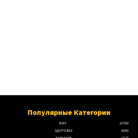
Популярные Категории
МИР
10760
ЗДОРОВЬЕ
6690
КУЛЬТУРА
1575